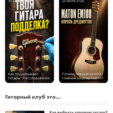
30 июля 2026
24 июля 2026
Как подделывают
Почему Messiah EM100 –
гитары? Расследование
главный шедевр Maton?
Гитарный клуб это...
Как выбрать хорошую гитару?