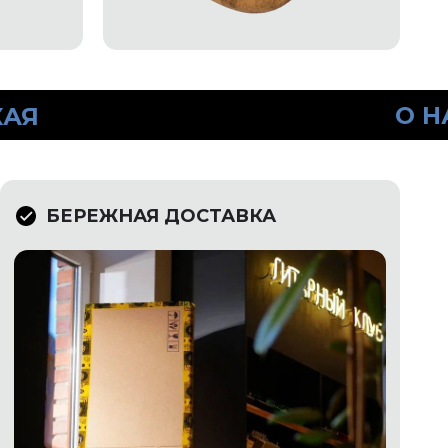
О НАС
МАГАЗИН ГИ
БЕРЕЖНАЯ ДОСТАВКА