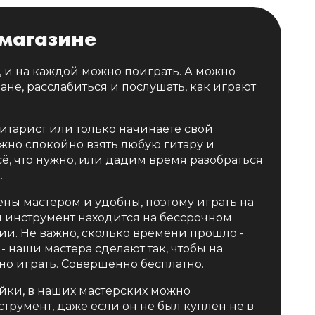
 магазине
, и на каждой можно поиграть. А можно
ане, расслабиться и послушать, как играют
итарист или только начинаете свой
ожно спокойно взять любую гитару и
ё, что нужно, или дадим время разобраться
.
оены мастером и удобны, поэтому играть на
 инструмент находится на бессрочном
и. Не важно, сколько времени прошло -
 - наши мастера сделают так, чтобы на
но играть. Совершенно бесплатно.
йки, в наших мастерских можно
трумент, даже если он не был куплен не в