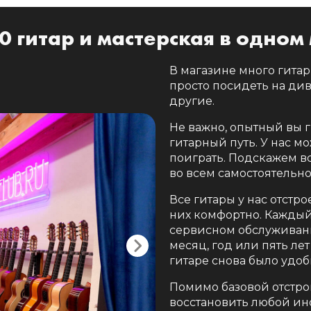
0 гитар и мастерская в одном
В магазине много гитар
просто посидеть на див
другие.
Не важно, опытный вы г
гитарный путь. У нас м
поиграть. Подскажем вс
во всем самостоятельно
Все гитары у нас отстр
них комфортно. Каждый
сервисном обслуживани
месяц, год или пять лет
гитаре снова было удоб
Помимо базовой отстро
восстановить любой инс