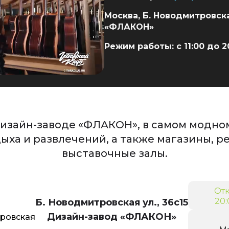
Москва, Б. Новодмитровска
«ФЛАКОН»
Режим работы: с 11:00 до 2
изайн-заводе «ФЛАКОН», в самом модном
дыха и развлечений, а также магазины, р
выставочные залы.
Отк
20:
Б. Новодмитровская ул., 36с15
Дизайн-завод «ФЛАКОН»
ровская