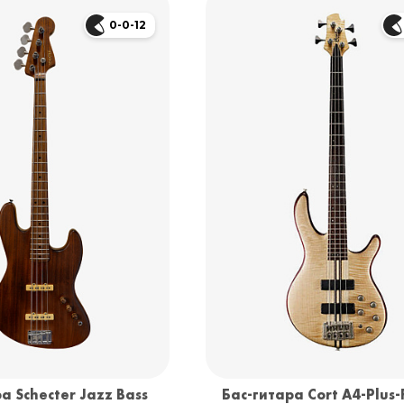
0-0-12
а Schecter Jazz Bass
Бас-гитара Cort A4-Plus