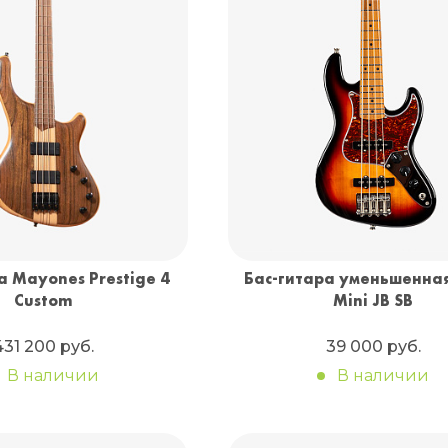
а Mayones Prestige 4
Бас-гитара уменьшенная
Custom
Mini JB SB
431 200 руб.
39 000 руб.
В наличии
В наличии