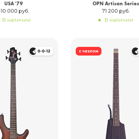
USA '79
OPN Artisan Series
310 000 руб.
71 200 руб.
В наличии
В наличии
0-0-12
с чехлом