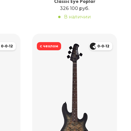
Classic Eye Poplar
326 100 руб.
В наличии
0-0-12
с чехлом
0-0-12