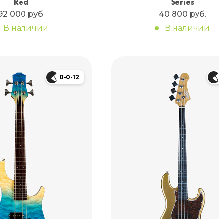
Red
Series
92 000 руб.
40 800 руб.
В наличии
В наличии
0-0-12