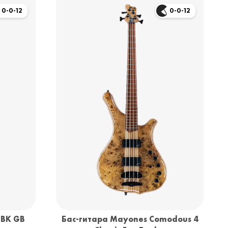
0-0-12
0-0-12
-BK GB
Бас-гитара Mayones Comodous 4