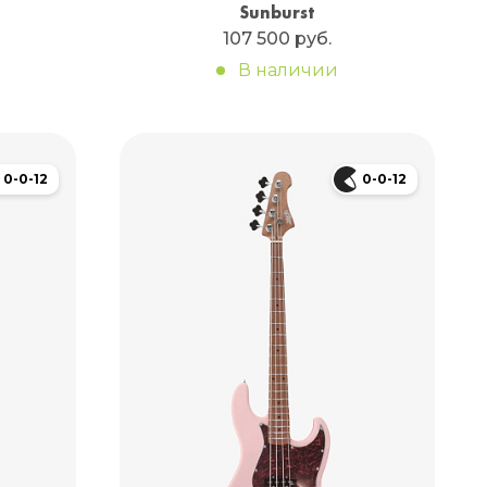
Sunburst
107 500 руб.
В наличии
0-0-12
0-0-12