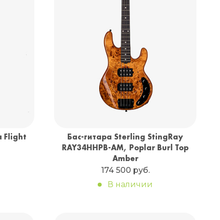
 Flight
Бас-гитара Sterling StingRay
RAY34HHPB-AM, Poplar Burl Top
Amber
174 500 руб.
В наличии