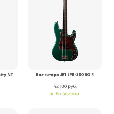
Санкт-Петербург
+7 (999) 213-51-93
nity NT
Бас-гитара JET JPB-300 SG R
42 100 руб.
В наличии