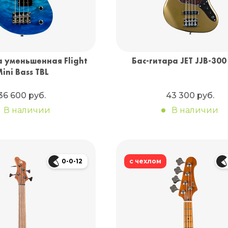
а уменьшенная Flight
Бас-гитара JET JJB-300
ini Bass TBL
36 600 руб.
43 300 руб.
В наличии
В наличии
0-0-12
с чехлом