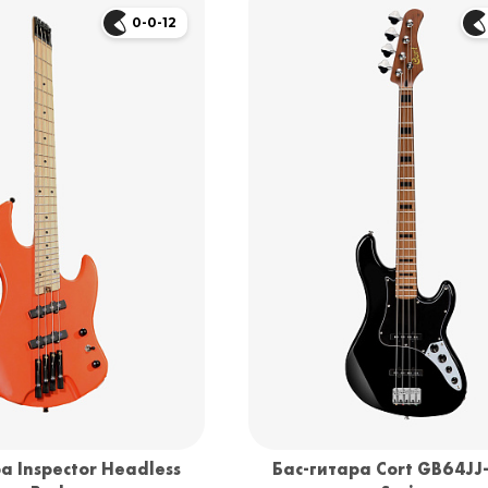
0-0-12
а Inspector Headless
Бас-гитара Cort GB64JJ