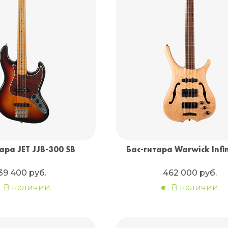
ара JET JJB-300 SB
Бас-гитара Warwick Infi
39 400 руб.
462 000 руб.
В наличии
В наличии