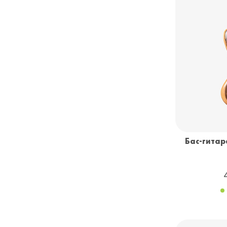
Бас-гитар