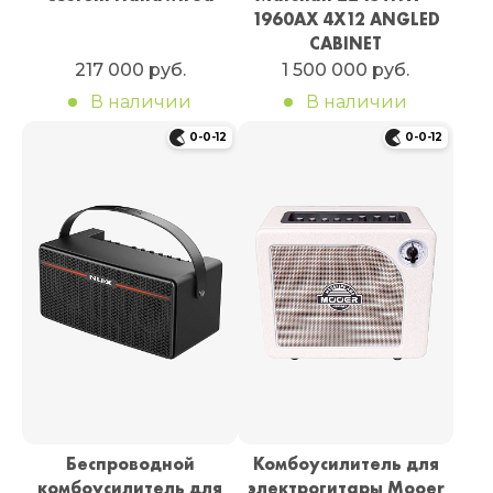
1960AX 4X12 ANGLED
CABINET
217 000 руб.
1 500 000 руб.
В наличии
В наличии
0-0-12
0-0-12
Беспроводной
Комбоусилитель для
комбоусилитель для
электрогитары Mooer