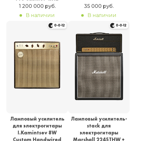
1 200 000 руб.
35 000 руб.
В наличии
В наличии
0-0-12
0-0-12
Ламповый усилитель
Ламповый усилитель-
для электрогитары
stack для
I.Kamintsev 8W
электрогитары
Custom Handwired
Marshall 2245THW +