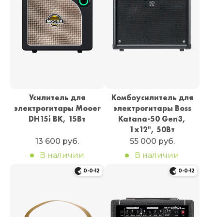
Усилитель для
Комбоусилитель для
электрогитары Mooer
электрогитары Boss
DH15i BK, 15Вт
Katana-50 Gen3,
1х12", 50Вт
13 600 руб.
55 000 руб.
В наличии
В наличии
0-0-12
0-0-12