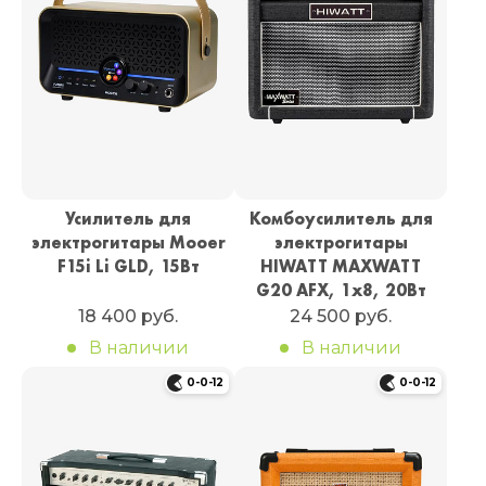
Усилитель для
Комбоусилитель для
электрогитары Mooer
электрогитары
F15i Li GLD, 15Вт
HIWATT MAXWATT
G20 AFX, 1х8, 20Вт
18 400 руб.
24 500 руб.
В наличии
В наличии
0-0-12
0-0-12