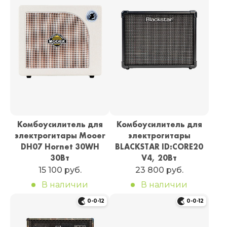
Комбоусилитель для
Комбоусилитель для
электрогитары Mooer
электрогитары
DH07 Hornet 30WH
BLACKSTAR ID:CORE20
30Вт
V4, 20Вт
15 100 руб.
23 800 руб.
В наличии
В наличии
0-0-12
0-0-12