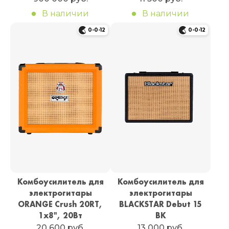
В наличии
В наличии
0-0-12
0-0-12
Комбоусилитель для
Комбоусилитель для
электрогитары
электрогитары
ORANGE Crush 20RT,
BLACKSTAR Debut 15
1х8", 20Вт
BK
20 600 руб.
13 000 руб.