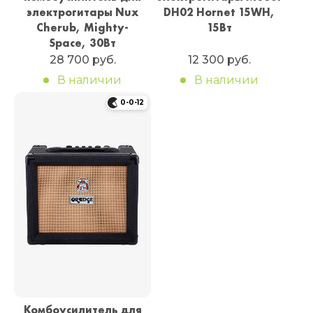
электрогитары Nux
DH02 Hornet 15WH,
Cherub, Mighty-
15Вт
Space, 30Вт
28 700 руб.
12 300 руб.
В наличии
В наличии
0-0-12
Комбоусилитель для