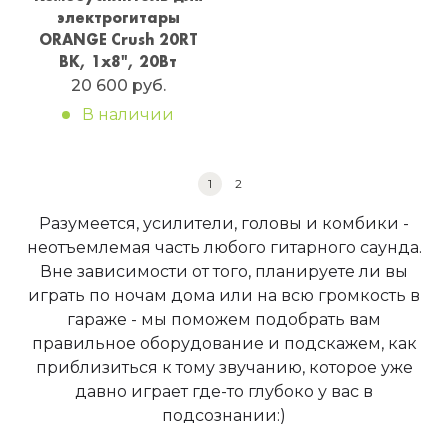
электрогитары
ORANGE Crush 20RT
BK, 1х8", 20Вт
20 600 руб.
В наличии
1
2
Разумеется, усилители, головы и комбики -
неотъемлемая часть любого гитарного саунда.
Вне зависимости от того, планируете ли вы
играть по ночам дома или на всю громкость в
гараже - мы поможем подобрать вам
правильное оборудование и подскажем, как
приблизиться к тому звучанию, которое уже
давно играет где-то глубоко у вас в
подсознании:)