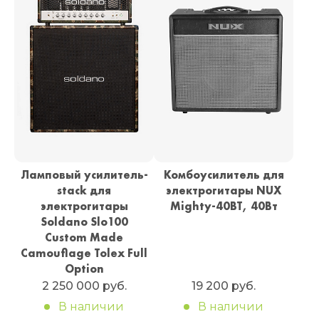
Ламповый усилитель-
Комбоусилитель для
stack для
электрогитары NUX
электрогитары
Mighty-40BT, 40Вт
Soldano Slo100
Custom Made
Camouflage Tolex Full
Option
2 250 000 руб.
19 200 руб.
В наличии
В наличии