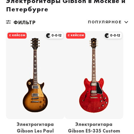
Электрогитары Gibson в Москве и
Петербурге
ФИЛЬТР
ПОПУЛЯРНОЕ
с кейсом
с кейсом
0-0-12
0-0-12
Электрогитара
Электрогитара
Gibson Les Paul
Gibson ES-335 Custom