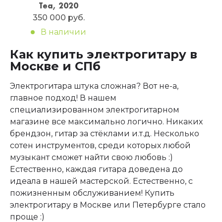
Tea, 2020
350 000 руб.
В наличии
Как купить электрогитару в
Москве и СПб
Электрогитара штука сложная? Вот не-а,
главное подход! В нашем
специализированном электрогитарном
магазине все максимально логично. Никаких
брендзон, гитар за стёклами и.т.д. Несколько
сотен инструментов, среди которых любой
музыкант сможет найти свою любовь :)
Естественно, каждая гитара доведена до
идеала в нашей мастерской. Естественно, с
пожизненным обслуживанием! Купить
электрогитару в Москве или Петербурге стало
проще :)