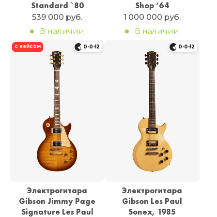
Standard `80
Shop ‘64
539 000 руб.
1 000 000 руб.
В наличии
В наличии
с кейсом
0-0-12
0-0-12
Электрогитара
Электрогитара
Gibson Jimmy Page
Gibson Les Paul
Signature Les Paul
Sonex, 1985