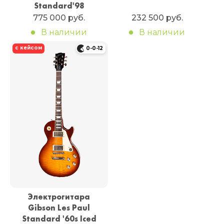
Standard'98
775 000 руб.
232 500 руб.
В наличии
В наличии
с кейсом
0-0-12
Электрогитара
Gibson Les Paul
Standard '60s Iced