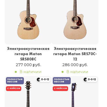
Электроакустическая
Электроакустическая
гитара Maton
гитара Maton SRS70C-
SRS808C
12
277 000 руб.
286 000 руб.
В наличии
В наличии
полностью
полностью
0-0-12
0-0-12
массив
массив
с кейсом
с кейсом