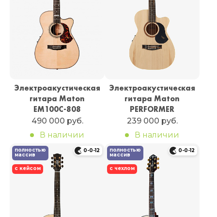
Электроакустическая
Электроакустическая
гитара Maton
гитара Maton
EM100C-808
PERFORMER
490 000 руб.
239 000 руб.
В наличии
В наличии
полностью
полностью
0-0-12
0-0-12
массив
массив
с кейсом
с чехлом