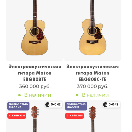
Электроакустическая
Электроакустическая
гитара Maton
гитара Maton
EBG808TE
EBG808C-TE
360 000 руб.
370 000 руб.
В наличии
В наличии
полностью
полностью
0-0-12
0-0-12
массив
массив
с кейсом
с кейсом