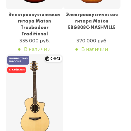
Электроакустическая
Электроакустическая
гитара Maton
гитара Maton
Troubadour
EBG808C-NASHVILLE
Traditional
335 000 руб.
370 000 руб.
В наличии
В наличии
полностью
0-0-12
массив
с кейсом