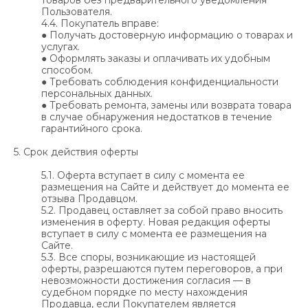
товаров без предварительного уведомления
Пользователя.
4.4. Покупатель вправе:
● Получать достоверную информацию о товарах и
услугах.
● Оформлять заказы и оплачивать их удобным
способом.
● Требовать соблюдения конфиденциальности
персональных данных.
● Требовать ремонта, замены или возврата товара
в случае обнаружения недостатков в течение
гарантийного срока.
5. Срок действия оферты
5.1. Оферта вступает в силу с момента ее
размещения на Сайте и действует до момента ее
отзыва Продавцом.
5.2. Продавец оставляет за собой право вносить
изменения в оферту. Новая редакция оферты
вступает в силу с момента ее размещения на
Сайте.
5.3. Все споры, возникающие из настоящей
оферты, разрешаются путем переговоров, а при
невозможности достижения согласия — в
судебном порядке по месту нахождения
Продавца, если Покупателем является