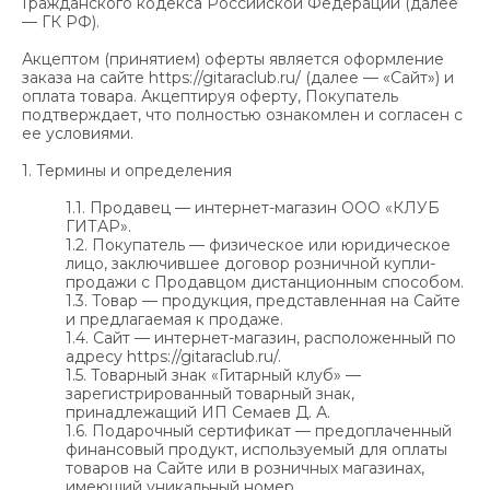
Гражданского кодекса Российской Федерации (далее
— ГК РФ).
Акцептом (принятием) оферты является оформление
заказа на сайте https://gitaraclub.ru/ (далее — «Сайт») и
оплата товара. Акцептируя оферту, Покупатель
подтверждает, что полностью ознакомлен и согласен с
ее условиями.
1. Термины и определения
1.1. Продавец — интернет-магазин ООО «КЛУБ
ГИТАР».
1.2. Покупатель — физическое или юридическое
лицо, заключившее договор розничной купли-
продажи с Продавцом дистанционным способом.
1.3. Товар — продукция, представленная на Сайте
и предлагаемая к продаже.
1.4. Сайт — интернет-магазин, расположенный по
адресу https://gitaraclub.ru/.
1.5. Товарный знак «Гитарный клуб» —
зарегистрированный товарный знак,
принадлежащий ИП Семаев Д. А.
1.6. Подарочный сертификат — предоплаченный
финансовый продукт, используемый для оплаты
товаров на Сайте или в розничных магазинах,
имеющий уникальный номер.