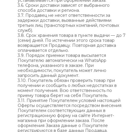
устанавливается при оформлении заказа.
3.6. Сроки доставки зависят от выбранного
способа доставки и региона.
3.7. Продавец не несет ответственности за
задержки доставки, вызванные действиями
третьих лиц (транспортных компаний, почтовых
служб).
3.8. Срок хранения товара в пункте выдачи — до 7
(семи) дней. По истечении этого срока товар
возвращается Продавцу. Повторная доставка
оплачивается отдельно.
3.9. Порядок приемки товара высылается
Покупателю автоматически на WhatsApp
телефона, указанного в заказе. При
необходимости, покупатель может лично
запросить данный документ.
3.10. Покупатель обязан проверить товар при
получении и сообщить о любых недостатках в
момент получения. Всю ответственность по
приему товара берет на себя Покупатель.
3.11. Принятие Покупателем условий настоящей
Оферты осуществляется посредством внесения
Покупателем соответствующих данных в
регистрационную форму на сайте Интернет-
магазина при оформлении заказа. После
оформления Заказа данные о Покупателе
регистрируются в базе данных Продавца.