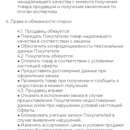
ненадлежащего качества с момента получения
товара продавцом и получения заключения по
итогам экспертизы.
4. Права и обязанности сторон
4.1. Продавец обязуется:
● Передать Покупателю товар надлежащего
качества в соответствии с заказом.
● Обеспечить конфиденциальность персональных
данных Покупателя.
4.2. Покупатель обязуется:
● Оплатить товар в соответствии с условиями
настоящей оферты.
● Предоставить достоверные данные при
оформлении заказа.
● Проверить товар при получении и сообщить о
недостатках в момент получения.
4.3. Продавец вправе:
● Отказать в исполнении заказа в случае
предоставления Покупателем недостоверных
данных и/или при нарушении условий настоящей
Оферты.
● Блокировать учетные записи Покупателей в
случае выявления нарушений.
● Изменять ассортимент, цены и условия продажи