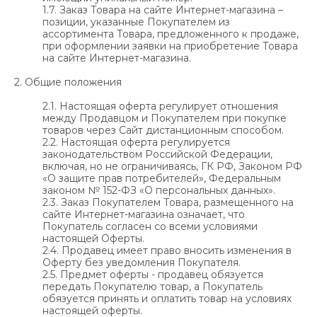
1.7. Заказ Товара на сайте Интернет-магазина –
позиции, указанные Покупателем из
ассортимента Товара, предложенного к продаже,
при оформлении заявки на приобретение Товара
на сайте Интернет-магазина.
2. Общие положения
2.1. Настоящая оферта регулирует отношения
между Продавцом и Покупателем при покупке
товаров через Сайт дистанционным способом.
2.2. Настоящая оферта регулируется
законодательством Российской Федерации,
включая, но не ограничиваясь, ГК РФ, Законом РФ
«О защите прав потребителей», Федеральным
законом № 152-ФЗ «О персональных данных».
2.3. Заказ Покупателем Товара, размещенного на
сайте Интернет-магазина означает, что
Покупатель согласен со всеми условиями
настоящей Оферты.
2.4. Продавец имеет право вносить изменения в
Оферту без уведомления Покупателя.
2.5. Предмет оферты - продавец обязуется
передать Покупателю товар, а Покупатель
обязуется принять и оплатить товар на условиях
настоящей оферты.