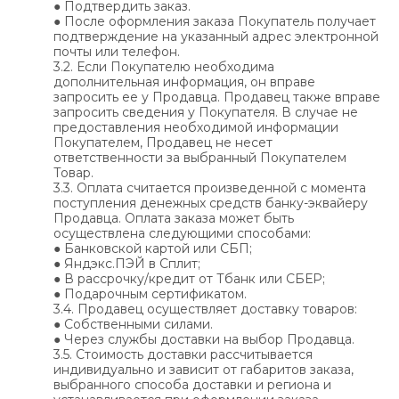
● Подтвердить заказ.
● После оформления заказа Покупатель получает
подтверждение на указанный адрес электронной
почты или телефон.
3.2. Если Покупателю необходима
дополнительная информация, он вправе
запросить ее у Продавца. Продавец также вправе
запросить сведения у Покупателя. В случае не
предоставления необходимой информации
Покупателем, Продавец не несет
ответственности за выбранный Покупателем
Товар.
3.3. Оплата считается произведенной с момента
поступления денежных средств банку-эквайеру
Продавца. Оплата заказа может быть
осуществлена следующими способами:
● Банковской картой или СБП;
● Яндэкс.ПЭЙ в Сплит;
● В рассрочку/кредит от Тбанк или СБЕР;
● Подарочным сертификатом.
3.4. Продавец осуществляет доставку товаров:
● Собственными силами.
● Через службы доставки на выбор Продавца.
3.5. Стоимость доставки рассчитывается
индивидуально и зависит от габаритов заказа,
выбранного способа доставки и региона и