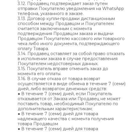
3.12. Продавец подтверждает заказ путем
отправки Покупателю уведомления на WhatsApp
телефона, указанного в заказе.
3.13. Договор купли-продажи дистанционным
способом между Продавцом и Покупателем
считается заключенным с момента
подтверждения Продавцом заказа и выдачи
Продавцом Покупателю кассового или товарного
чека либо иного документа, подтверждающего
оплату Товара.
3.14. Продавец оставляет за собой право отказать
в исполнении заказа в случае предоставления
Покупателем недостоверных данных.
3.15. Покупатель вправе отменить заказ до
момента его оплаты.
3.16. В случае отказа от товара возврат
осуществляется в виде обмена в течение 7 (семи)
дней, либо возвратом денежных средств:
● В течение 7 (семи) дней, если Покупатель
отказывается от Заказа или Продавец не может
поставить товар, необходимый Покупателю по
дополнительным характеристикам;
● В течение 7 (семи) дней для товара
надлежащего качества с момента получения
товара Продавцом
● В течение 7 (семи) дней для товара