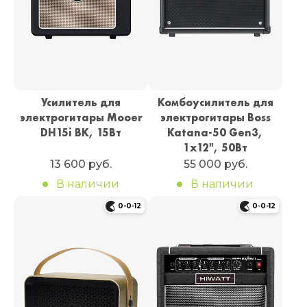
Усилитель для
Комбоусилитель для
электрогитары Mooer
электрогитары Boss
DH15i BK, 15Вт
Katana-50 Gen3,
1х12", 50Вт
13 600 руб.
55 000 руб.
В наличии
В наличии
0-0-12
0-0-12