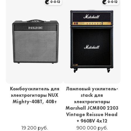
0-0-12
0-0-12
Комбоусилитель для
Ламповый усилитель-
электрогитары NUX
stack для
Mighty-40BT, 40Вт
электрогитары
Marshall JCM800 2203
Vintage Reissue Head
+ 960BV 4x12
19 200 руб.
900 000 руб.