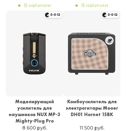
В наличии
В наличии
0-0-12
0-0-12
Моделирующий
Комбоусилитель для
усилитель для
электрогитары Mooer
наушников NUX MP-3
DH01 Hornet 15BK
Mighty-Plug Pro
8 600 руб.
11 500 руб.