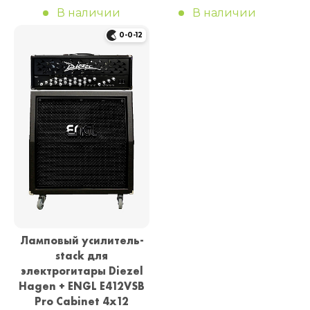
В наличии
В наличии
0-0-12
Ламповый усилитель-
stack для
электрогитары Diezel
Hagen + ENGL E412VSB
Pro Cabinet 4x12