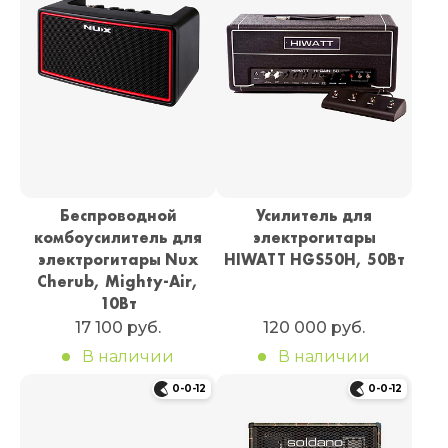
Беспроводной
Усилитель для
комбоусилитель для
электрогитары
электрогитары Nux
HIWATT HGS50H, 50Вт
Cherub, Mighty-Air,
10Вт
17 100 руб.
120 000 руб.
В наличии
В наличии
0-0-12
0-0-12