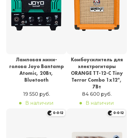
Ламповая мини-
Комбоусилитель для
голова Joyo Bantamp
электрогитары
Atomic, 20Вт,
ORANGE TT-12-C Tiny
Bluetooth
Terror Combo 1х12",
7Вт
19 550 руб.
84 600 руб.
В наличии
В наличии
0-0-12
0-0-12