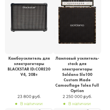
Комбоусилитель для
Ламповый усилитель-
электрогитары
stack для
BLACKSTAR ID:CORE20
электрогитары
V4, 20Вт
Soldano Slo100
Custom Made
Camouflage Tolex Full
Option
23 800 руб.
2 250 000 руб.
В наличии
В наличии