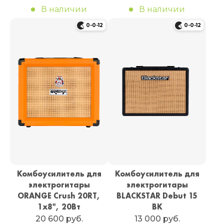
В наличии
В наличии
0-0-12
0-0-12
Комбоусилитель для
Комбоусилитель для
электрогитары
электрогитары
ORANGE Crush 20RT,
BLACKSTAR Debut 15
1х8", 20Вт
BK
20 600 руб.
13 000 руб.