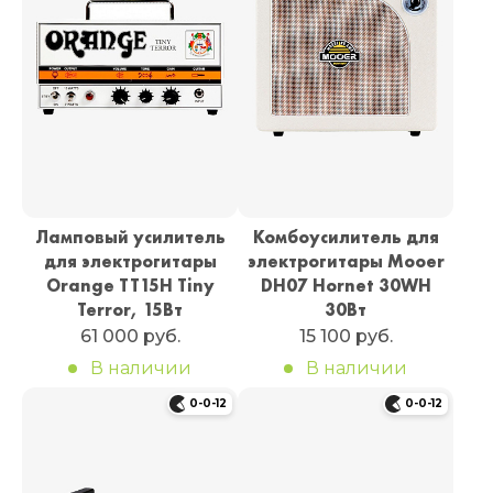
Ламповый усилитель
Комбоусилитель для
для электрогитары
электрогитары Mooer
Orange TT15H Tiny
DH07 Hornet 30WH
Terror, 15Вт
30Вт
61 000 руб.
15 100 руб.
В наличии
В наличии
0-0-12
0-0-12