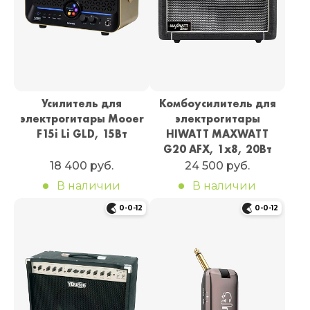
Усилитель для
Комбоусилитель для
электрогитары Mooer
электрогитары
F15i Li GLD, 15Вт
HIWATT MAXWATT
G20 AFX, 1х8, 20Вт
18 400 руб.
24 500 руб.
В наличии
В наличии
0-0-12
0-0-12