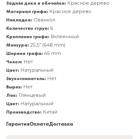
Задняя дека и обечайки:
Красное дерево
Материал грифа:
Красное дерево
Накладка:
Ованкол
Количество струн:
6
Крепление грифа:
Вклеенный
Мензура:
25,5" (648 mm)
Ширина грифа:
45 mm
Чехол:
Нет
Цвет:
Натуральный
Звукосниматель:
Нет
Вырез:
Нет
Лак:
Глянцевый
Цвет:
Натуральный
Производство:
Китай
Гарантия
Оплата
Доставка