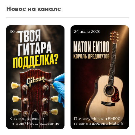
Новое на канале
30 июля 2026
24 июля 2026
Как подделывают
Почему Messiah EM100 –
гитары? Расследование
главный шедевр Maton?