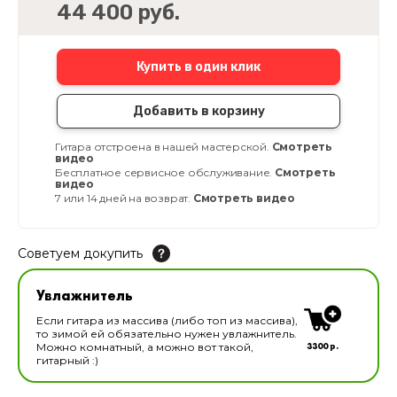
44 400 руб.
Купить в один клик
Добавить в корзину
Гитара отстроена в нашей мастерской.
Смотреть
видео
Бесплатное сервисное обслуживание.
Смотреть
видео
7 или 14 дней на возврат.
Смотреть видео
Советуем докупить
Увлажнитель для музыкальных инструментов
Увлажнитель
В наличии
Если гитара из массива (либо топ из массива),
то зимой ей обязательно нужен увлажнитель.
3300 р.
Можно комнатный, а можно вот такой,
гитарный :)