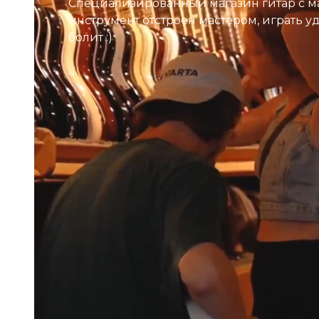
Специализированный магазин гитар с м
инструмент отстроен мастером, играть у
болит :)