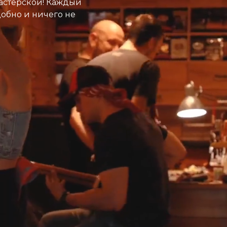
астерской! Каждый
добно и ничего не