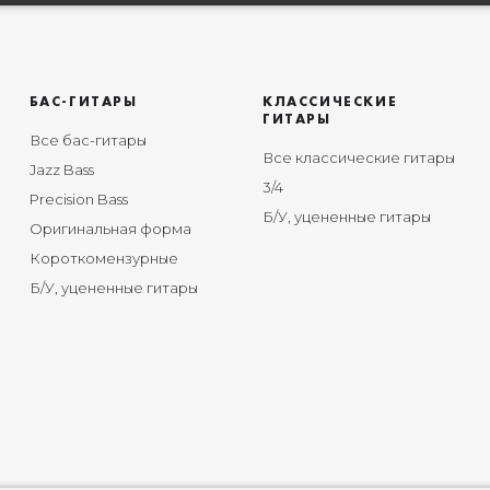
БАС-ГИТАРЫ
КЛАССИЧЕСКИЕ
ГИТАРЫ
Все бас-гитары
Все классические гитары
Jazz Bass
3/4
Precision Bass
Б/У, уцененные гитары
Оригинальная форма
Короткомензурные
Б/У, уцененные гитары