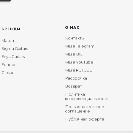
О НАС
БРЕНДЫ
Контакты
Maton
Мы в Telegram
Sigma Guitars
Мы в ВК
Enya Guitars
Мы в YouTube
Fender
Мы в RUTUBE
Gibson
Рассрочка
Возврат
Политика
конфиденциальности
Пользовательское
соглашение
Публичная оферта