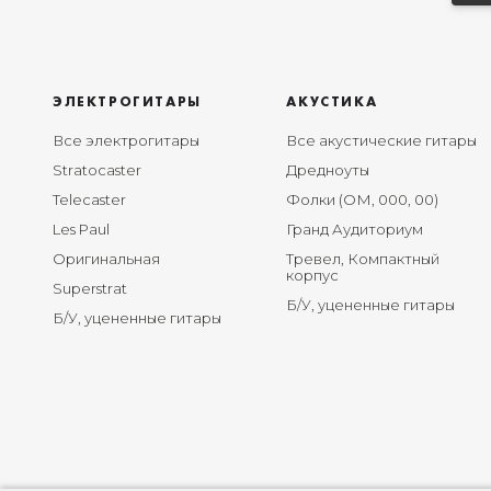
ЭЛЕКТРОГИТАРЫ
АКУСТИКА
Все электрогитары
Все акустические гитары
Stratocaster
Дредноуты
Telecaster
Фолки (ОМ, 000, 00)
Les Paul
Гранд Аудиториум
Оригинальная
Тревел, Компактный
корпус
Superstrat
Б/У, уцененные гитары
Б/У, уцененные гитары