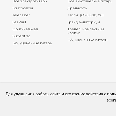
Все электрогитары
Все акустические гитары
Stratocaster
Дредноуты
Telecaster
Фолки (ОМ, 000, 00)
Les Paul
Гранд Аудиториум
Оригинальная
Тревел, Компактный
корпус
Superstrat
Б/У, уцененные гитары
Б/У, уцененные гитары
Для улучшения работы сайта и его взаимодействия с поль
всег