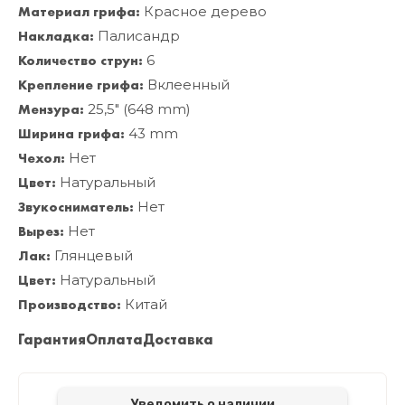
Материал грифа:
Красное дерево
Накладка:
Палисандр
Количество струн:
6
Крепление грифа:
Вклеенный
Мензура:
25,5" (648 mm)
Ширина грифа:
43 mm
Чехол:
Нет
Цвет:
Натуральный
Звукосниматель:
Нет
Вырез:
Нет
Лак:
Глянцевый
Цвет:
Натуральный
Производство:
Китай
Гарантия
Оплата
Доставка
Уведомить о наличии