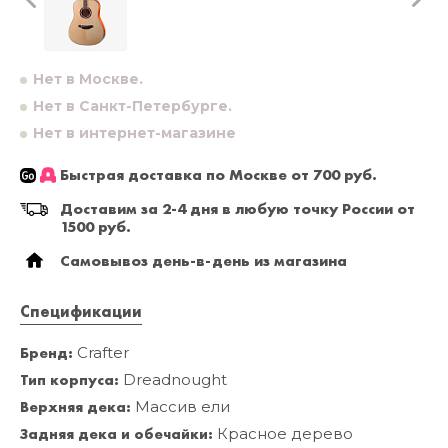
Нет в Москве.
Нет в Санкт-Петербурге.
Нет в интернет-магазине
Быстрая доставка по Москве от 700 руб.
Доставим за 2-4 дня в любую точку России от
1500 руб.
Самовывоз день-в-день из магазина
Спецификации
Бренд:
Crafter
Тип корпуса:
Dreadnought
Верхняя дека:
Массив ели
Задняя дека и обечайки:
Красное дерево