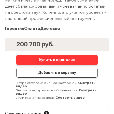
мягкий и теплый палисандр. Такое сочетание
дает сбалансированный и чрезвычайно богатый
на обертона звук. Конечно, это уже топ уровень -
настоящий профессиональный инструмент.
Гарантия
Оплата
Доставка
200 700 руб.
Купить в один клик
Добавить в корзину
Гитара отстроена в нашей мастерской.
Смотреть
видео
Бесплатное сервисное обслуживание.
Смотреть
видео
7 или 14 дней на возврат.
Смотреть видео
Советуем докупить