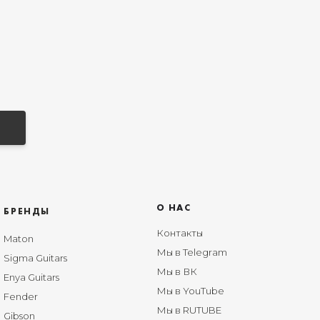
О НАС
БРЕНДЫ
Контакты
Maton
Мы в Telegram
Sigma Guitars
Мы в ВК
Enya Guitars
Мы в YouTube
Fender
Мы в RUTUBE
Gibson