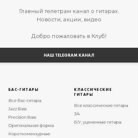
Главный телеграм канал о гитарах.
Новости, акции, видео
Добро пожаловать в Клуб!
НАШ TELEGRAM КАНАЛ
БАС-ГИТАРЫ
КЛАССИЧЕСКИЕ
ГИТАРЫ
Все бас-гитары
Все классические гитары
Jazz Bass
3/4
Precision Bass
Б/У, уцененные гитары
Оригинальная форма
Короткомензурные