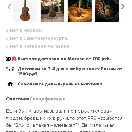
Нет в Москве.
Нет в Санкт-Петербурге.
Нет в интернет-магазине
Быстрая доставка по Москве от 700 руб.
Доставим за 2-4 дня в любую точку России от
1500 руб.
Самовывоз день-в-день из магазина
Описание
Спецификации
Если бы гитары называли по первым словам
людей, бравших их в руки, то этот PRS назывался
бы “ВАУ, она такая маленькая?”. Да, маленькая..