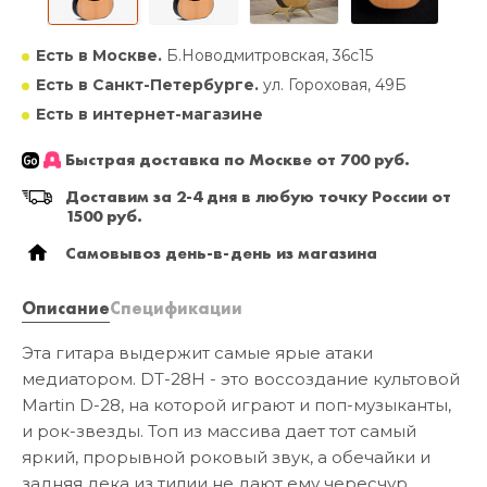
Есть в Москве.
Б.Новодмитровская, 36с15
Есть в Санкт-Петербурге.
ул. Гороховая, 49Б
Есть в интернет-магазине
Быстрая доставка по Москве от 700 руб.
Доставим за 2-4 дня в любую точку России от
1500 руб.
Самовывоз день-в-день из магазина
Описание
Спецификации
Эта гитара выдержит самые ярые атаки
медиатором. DT-28H - это воссоздание культовой
Martin D-28, на которой играют и поп-музыканты,
и рок-звезды. Топ из массива дает тот самый
яркий, прорывной роковый звук, а обечайки и
задняя дека из тилии не дают ему чересчур