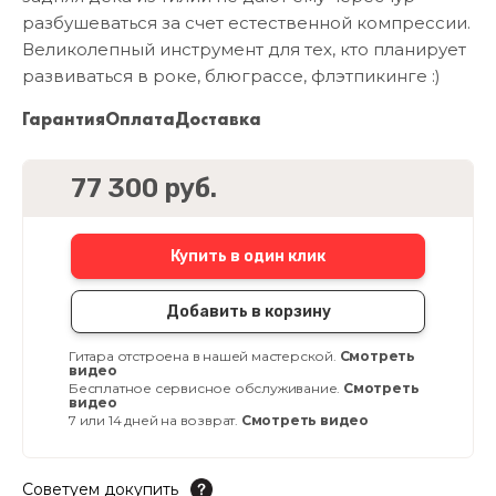
разбушеваться за счет естественной компрессии.
Великолепный инструмент для тех, кто планирует
развиваться в роке, блюграссе, флэтпикинге :)
Гарантия
Оплата
Доставка
77 300 руб.
Купить в один клик
Добавить в корзину
Гитара отстроена в нашей мастерской.
Смотреть
видео
Бесплатное сервисное обслуживание.
Смотреть
видео
7 или 14 дней на возврат.
Смотреть видео
Советуем докупить