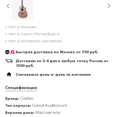
Нет в Москве.
Нет в Санкт-Петербурге.
Нет в интернет-магазине
Быстрая доставка по Москве от 700 руб.
Доставим за 2-4 дня в любую точку России от
1500 руб.
Самовывоз день-в-день из магазина
Спецификации
Бренд:
Crafter
Тип корпуса:
Grand Auditorium
Верхняя дека:
Массив ели