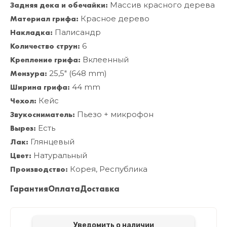
Задняя дека и обечайки:
Массив красного дерева
Материал грифа:
Красное дерево
Накладка:
Палисандр
Количество струн:
6
Крепление грифа:
Вклеенный
Мензура:
25,5" (648 mm)
Ширина грифа:
44 mm
Чехол:
Кейс
Звукосниматель:
Пьезо + микрофон
Вырез:
Есть
Лак:
Глянцевый
Цвет:
Натуральный
Производство:
Корея, Республика
Гарантия
Оплата
Доставка
Уведомить о наличии