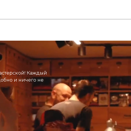
астерской! Каждый
добно и ничего не