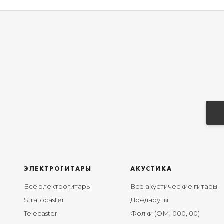
ЭЛЕКТРОГИТАРЫ
АКУСТИКА
Все электрогитары
Все акустические гитары
Stratocaster
Дредноуты
Telecaster
Фолки (ОМ, 000, 00)