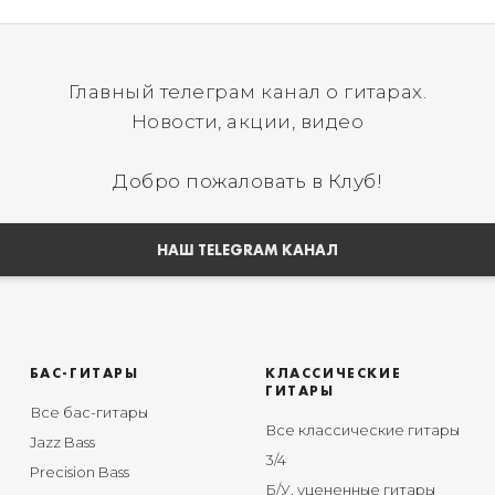
Главный телеграм канал о гитарах.
Новости, акции, видео
Добро пожаловать в Клуб!
НАШ TELEGRAM КАНАЛ
БАС-ГИТАРЫ
КЛАССИЧЕСКИЕ
ГИТАРЫ
Все бас-гитары
Все классические гитары
Jazz Bass
3/4
Precision Bass
Б/У, уцененные гитары