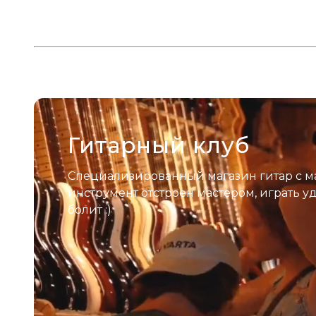
Гитарный клуб
Специализированный магазин гитар с м
инструмент отстроен мастером, играть у
болит :)