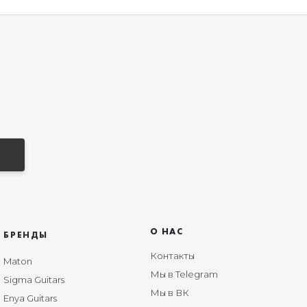
О НАС
БРЕНДЫ
Контакты
Maton
Мы в Telegram
Sigma Guitars
Мы в ВК
Enya Guitars