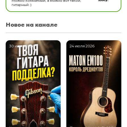
3300 р.
Можно комнатный, а можно вот такой,
гитарный :)
Новое на канале
30 июля 2026
24 июля 2026