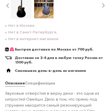
Нет в Москве.
Нет в Санкт-Петербурге.
Нет в интернет-магазине
Быстрая доставка по Москве от 700 руб.
Доставим за 2-4 дня в любую точку России от
1500 руб.
Самовывоз день-в-день из магазина
Описание
Спецификации
Звуковые отверстия в верху деки - это одна из
хитростей Овейшн. Дело в том, что прямо под
струнами находится самый резонирующий