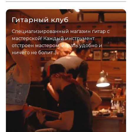
застрахован. Случись что -
отправим новый.
Гитарный клуб
Специализированный магазин гитар с
мастерской! Каждый инструмент
отстроен мастером, играть удобно и
ничего не болит :)