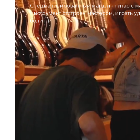
Специализированный магазин гитар с м
инструмент отстроен мастером, играть у
болит :)