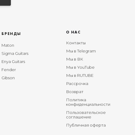
О НАС
БРЕНДЫ
Контакты
Maton
Мы в Telegram
Sigma Guitars
Мы в ВК
Enya Guitars
Мы в YouTube
Fender
Мы в RUTUBE
Gibson
Рассрочка
Возврат
Политика
конфиденциальности
Пользовательское
соглашение
Публичная оферта