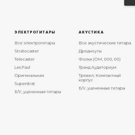
ЭЛЕКТРОГИТАРЫ
АКУСТИКА
Все электрогитары
Все акустические гитары
Stratocaster
Дредноуты
Telecaster
Фолки (ОМ, 000, 00)
Les Paul
Гранд Аудиториум
Оригинальная
Тревел, Компактный
корпус
Superstrat
Б/У, уцененные гитары
Б/У, уцененные гитары