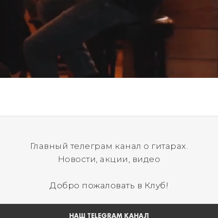
Главный телеграм канал о гитарах.
Новости, акции, видео
Добро пожаловать в Клуб!
НАШ TELEGRAM КАНАЛ