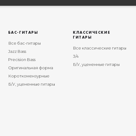
БАС-ГИТАРЫ
КЛАССИЧЕСКИЕ
ГИТАРЫ
Все бас-гитары
Все классические гитары
Jazz Bass
3/4
Precision Bass
Б/У, уцененные гитары
Оригинальная форма
Короткомензурные
Б/У, уцененные гитары