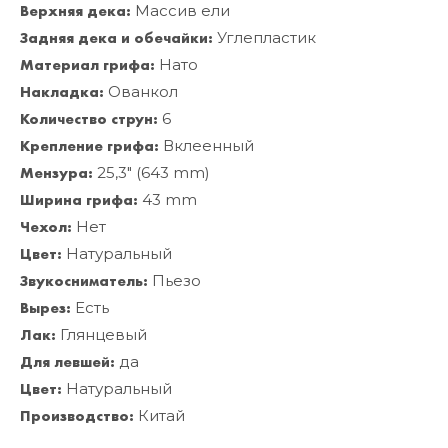
Верхняя дека:
Массив ели
Задняя дека и обечайки:
Углепластик
Материал грифа:
Нато
Накладка:
Ованкол
Количество струн:
6
Крепление грифа:
Вклеенный
Мензура:
25,3" (643 mm)
Ширина грифа:
43 mm
Чехол:
Нет
Цвет:
Натуральный
Звукосниматель:
Пьезо
Вырез:
Есть
Лак:
Глянцевый
Для левшей:
да
Цвет:
Натуральный
Производство:
Китай