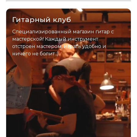
застрахован. Случись что -
отправим новый.
Гитарный клуб
Специализированный магазин гитар с
мастерской! Каждый инструмент
отстроен мастером, играть удобно и
ничего не болит :)