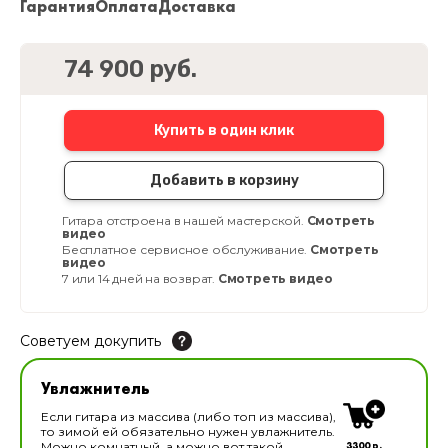
Гарантия
Оплата
Доставка
74 900 руб.
Купить в один клик
Добавить в корзину
Гитара отстроена в нашей мастерской.
Смотреть
видео
Бесплатное сервисное обслуживание.
Смотреть
видео
7 или 14 дней на возврат.
Смотреть видео
Советуем докупить
Увлажнитель для музыкальных инструментов
Увлажнитель
В наличии
Если гитара из массива (либо топ из массива),
то зимой ей обязательно нужен увлажнитель.
3300 р.
Можно комнатный, а можно вот такой,