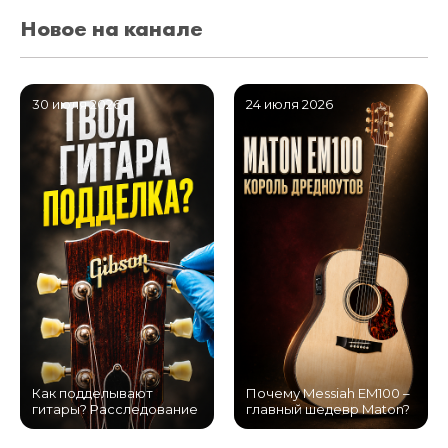
Новое на канале
30 июля 2026
24 июля 2026
Как подделывают
Почему Messiah EM100 –
гитары? Расследование
главный шедевр Maton?