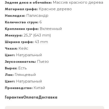
Задняя дека и обечайки:
Массив красного дерева
Материал грифа:
Красное дерево
Накладка:
Палисандр
Количество струн:
6
Крепление грифа:
Вклеенный
Мензура:
25,3" (643 mm)
Ширина грифа:
43 mm
Чехол:
Кейс
Цвет:
Натуральный
Звукосниматель:
Пьезо
Вырез:
Есть
Лак:
Глянцевый
Цвет:
Натуральный
Производство:
Китай
Гарантия
Оплата
Доставка