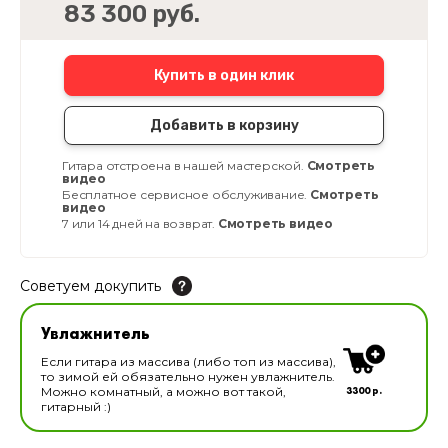
83 300 руб.
Купить в один клик
Добавить в корзину
Гитара отстроена в нашей мастерской.
Смотреть
видео
Бесплатное сервисное обслуживание.
Смотреть
видео
7 или 14 дней на возврат.
Смотреть видео
Советуем докупить
Увлажнитель для музыкальных инструментов
Увлажнитель
В наличии
Если гитара из массива (либо топ из массива),
то зимой ей обязательно нужен увлажнитель.
3300 р.
Можно комнатный, а можно вот такой,
гитарный :)