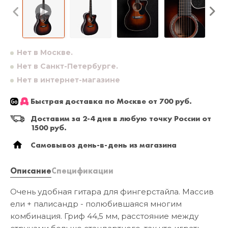
Нет в Москве.
Нет в Санкт-Петербурге.
Нет в интернет-магазине
Быстрая доставка по Москве от 700 руб.
Доставим за 2-4 дня в любую точку России от
1500 руб.
Самовывоз день-в-день из магазина
Описание
Спецификации
Очень удобная гитара для фингерстайла. Массив
ели + палисандр - полюбившаяся многим
комбинация. Гриф 44,5 мм, расстояние между