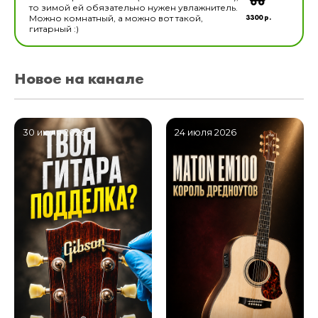
то зимой ей обязательно нужен увлажнитель.
3300 р.
Можно комнатный, а можно вот такой,
гитарный :)
Новое на канале
30 июля 2026
24 июля 2026