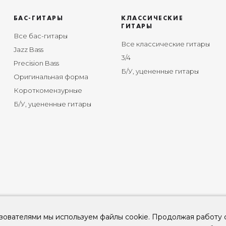
БАС-ГИТАРЫ
КЛАССИЧЕСКИЕ
ГИТАРЫ
Все бас-гитары
Все классические гитары
Jazz Bass
3/4
Precision Bass
Б/У, уцененные гитары
Оригинальная форма
Короткомензурные
Б/У, уцененные гитары
зователями мы используем файлы cookie. Продолжая работу 