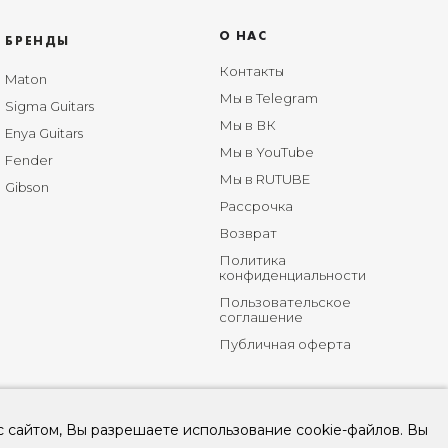
О НАС
БРЕНДЫ
Контакты
Maton
Мы в Telegram
Sigma Guitars
Мы в ВК
Enya Guitars
Мы в YouTube
Fender
Мы в RUTUBE
Gibson
Рассрочка
Возврат
Политика
конфиденциальности
Пользовательское
соглашение
Публичная оферта
с сайтом, Вы разрешаете использование cookie-файлов. Вы