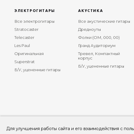
ЭЛЕКТРОГИТАРЫ
АКУСТИКА
Все электрогитары
Все акустические гитары
Stratocaster
Дредноуты
Telecaster
Фолки (ОМ, 000, 00)
Les Paul
Гранд Аудиториум
Оригинальная
Тревел, Компактный
корпус
Superstrat
Б/У, уцененные гитары
Б/У, уцененные гитары
Для улучшения работы сайта и его взаимодействия с поль