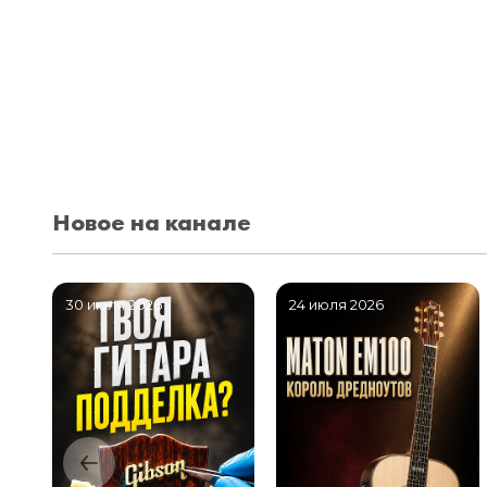
Новое на канале
30 июля 2026
24 июля 2026