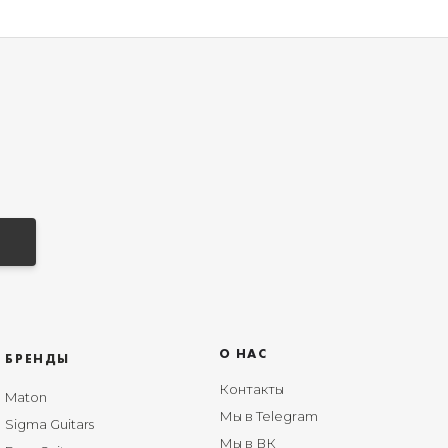
О НАС
БРЕНДЫ
Контакты
Maton
Мы в Telegram
Sigma Guitars
Мы в ВК