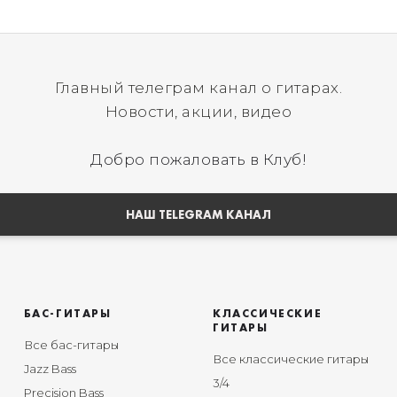
Главный телеграм канал о гитарах.
Новости, акции, видео
Добро пожаловать в Клуб!
НАШ TELEGRAM КАНАЛ
БАС-ГИТАРЫ
КЛАССИЧЕСКИЕ
ГИТАРЫ
Все бас-гитары
Все классические гитары
Jazz Bass
3/4
Precision Bass