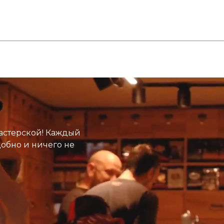
астерской! Каждый
добно и ничего не