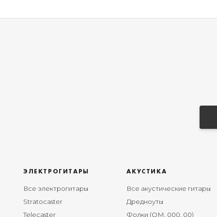
ЭЛЕКТРОГИТАРЫ
АКУСТИКА
Все электрогитары
Все акустические гитары
Stratocaster
Дредноуты
Telecaster
Фолки (ОМ, 000, 00)