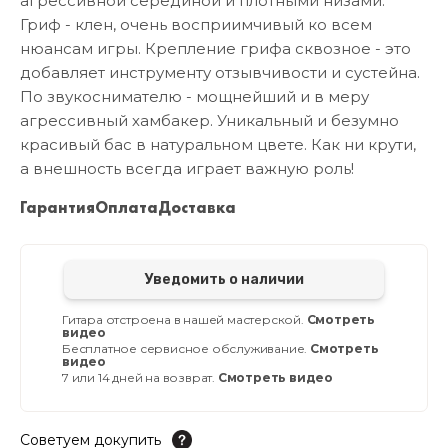
агрессивной серединой и плотными низами.
Гриф - клен, очень восприимчивый ко всем
нюансам игры. Крепление грифа сквозное - это
добавляет инструменту отзывчивости и сустейна.
По звукоснимателю - мощнейший и в меру
агрессивный хамбакер. Уникальный и безумно
красивый бас в натуральном цвете. Как ни крути,
а внешность всегда играет важную роль!
Гарантия
Оплата
Доставка
Уведомить о наличии
Гитара отстроена в нашей мастерской.
Смотреть
видео
Бесплатное сервисное обслуживание.
Смотреть
видео
7 или 14 дней на возврат.
Смотреть видео
Советуем докупить