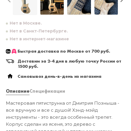
Нет в Москве.
Нет в Санкт-Петербурге.
Нет в интернет-магазине
Быстрая доставка по Москве от 700 руб.
Доставим за 2-4 дня в любую точку России от
1500 руб.
Самовывоз день-в-день из магазина
Описание
Спецификации
Мастеровая пятиструнка от Дмитрия Позныша -
все вручную и все с душой! Хэнд-мэйд
инструменты - это всегда особенный трепет.
Корпус сделан из ясеня, это дерево с