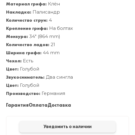
Материал грифа:
Клён
Накладка:
Палисандр
Количество струн:
4
Крепление грифа:
На болтах
Мензура:
34" (864 mm)
Количество ладов:
21
Ширина грифа:
44 mm
Чехол:
Есть
Цвет:
Голубой
Звукосниматель:
Два сингла
Цвет:
Голубой
Производство:
Германия
Гарантия
Оплата
Доставка
Уведомить о наличии