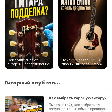
Как подделывают
Почему Messiah EM100 –
гитары? Расследование
главный шедевр Maton?
Гитарный клуб это...
Как выбрать хорошую гитару?
Быстрый гайд, как выбрать ту
самую, да так, чтобы не пришлось