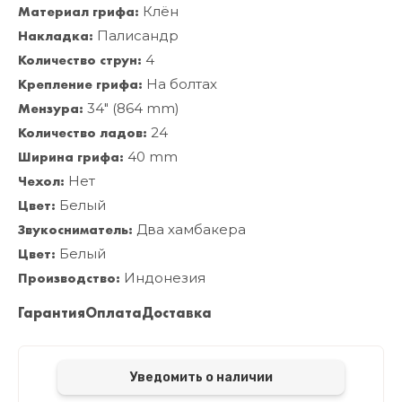
Материал грифа:
Клён
Накладка:
Палисандр
Количество струн:
4
Крепление грифа:
На болтах
Мензура:
34" (864 mm)
Количество ладов:
24
Ширина грифа:
40 mm
Чехол:
Нет
Цвет:
Белый
Звукосниматель:
Два хамбакера
Цвет:
Белый
Производство:
Индонезия
Гарантия
Оплата
Доставка
Уведомить о наличии