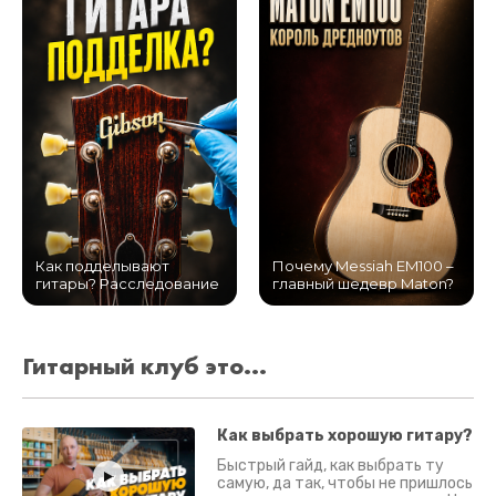
Как подделывают
Почему Messiah EM100 –
гитары? Расследование
главный шедевр Maton?
Гитарный клуб это...
Как выбрать хорошую гитару?
Быстрый гайд, как выбрать ту
самую, да так, чтобы не пришлось