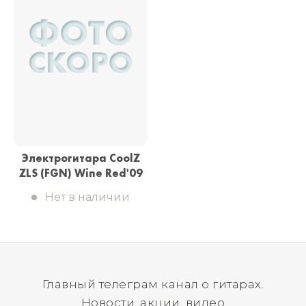
Электрогитара CoolZ
ZLS (FGN) Wine Red'09
Нет в наличии
Главный телеграм канал о гитарах.
Новости, акции, видео