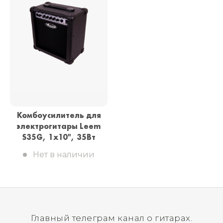
Комбоусилитель для
электрогитары Leem
S35G, 1x10", 35Вт
Нет в наличии
Главный телеграм канал о гитарах.