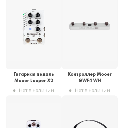
Гитарная педаль
Контроллер Mooer
Mooer Looper X2
GWF4 WH
Нет в наличии
Нет в наличии