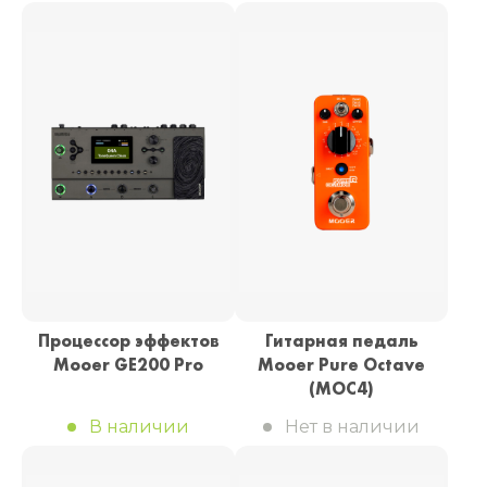
Процессор эффектов
Гитарная педаль
Mooer GE200 Pro
Mooer Pure Octave
(MOC4)
В наличии
Нет в наличии