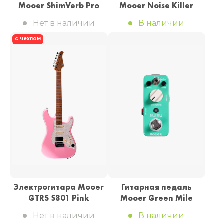
Mooer ShimVerb Pro
Mooer Noise Killer
Нет в наличии
В наличии
с чехлом
Электрогитара Mooer
Гитарная педаль
GTRS S801 Pink
Mooer Green Mile
Нет в наличии
В наличии