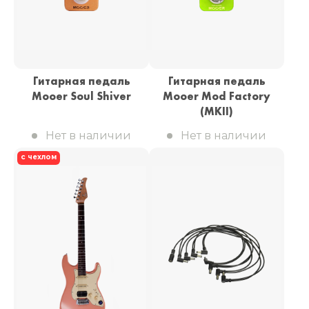
Гитарная педаль
Гитарная педаль
Mooer Soul Shiver
Mooer Mod Factory
(MKII)
Нет в наличии
Нет в наличии
с чехлом