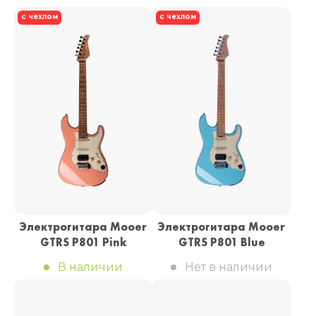
с чехлом
с чехлом
Электрогитара Mooer
Электрогитара Mooer
GTRS P801 Pink
GTRS P801 Blue
В наличии
Нет в наличии