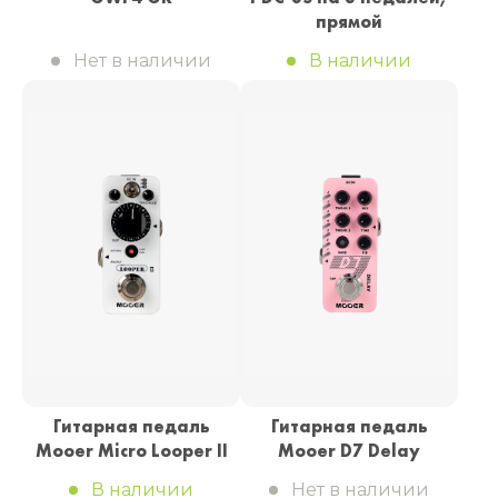
прямой
Нет в наличии
В наличии
Гитарная педаль
Гитарная педаль
Mooer Micro Looper II
Mooer D7 Delay
В наличии
Нет в наличии