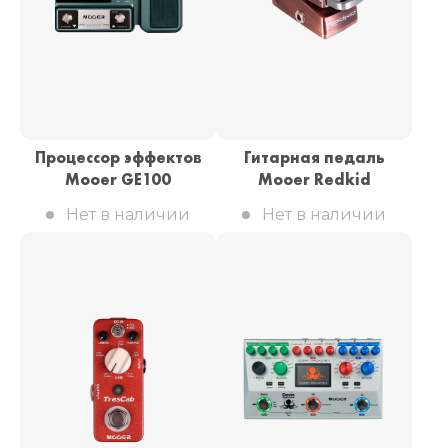
Процессор эффектов
Гитарная педаль
Mooer GE100
Mooer Redkid
Нет в наличии
Нет в наличии