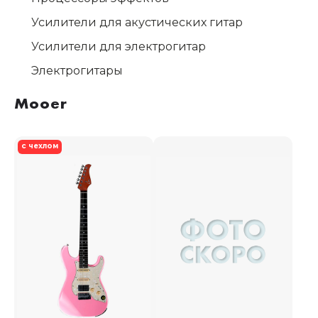
Усилители для акустических гитар
Усилители для электрогитар
Электрогитары
Mooer
с чехлом