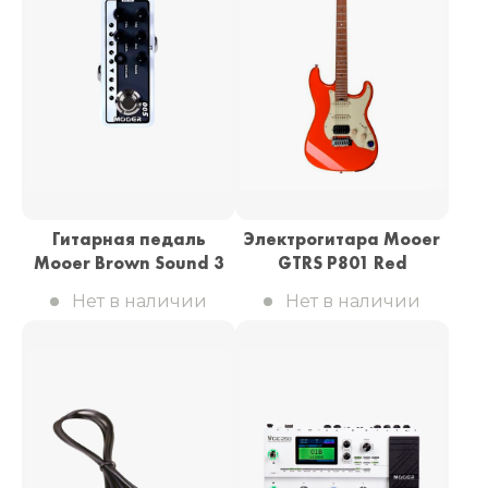
Гитарная педаль
Электрогитара Mooer
Mooer Brown Sound 3
GTRS P801 Red
Нет в наличии
Нет в наличии