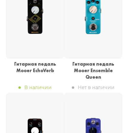
Гитарная педаль
Гитарная педаль
Mooer EchoVerb
Mooer Ensemble
Queen
В наличии
Нет в наличии