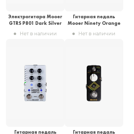
Электрогитара Mooer
Гитарная педаль
GTRS P801 Dark Silver
Mooer Ninety Orange
Нет в наличии
Нет в наличии
Гитарная педаль
Гитарная педаль