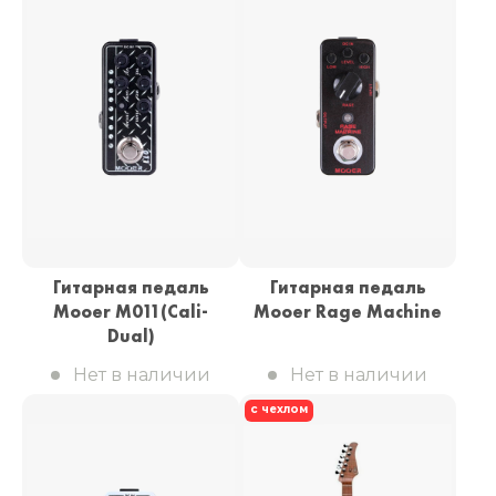
Гитарная педаль
Гитарная педаль
Mooer M011(Cali-
Mooer Rage Machine
Dual)
Нет в наличии
Нет в наличии
с чехлом