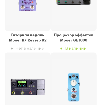
Гитарная педаль
Процессор эффектов
Mooer R7 Reverb X2
Mooer GE1000
Нет в наличии
В наличии