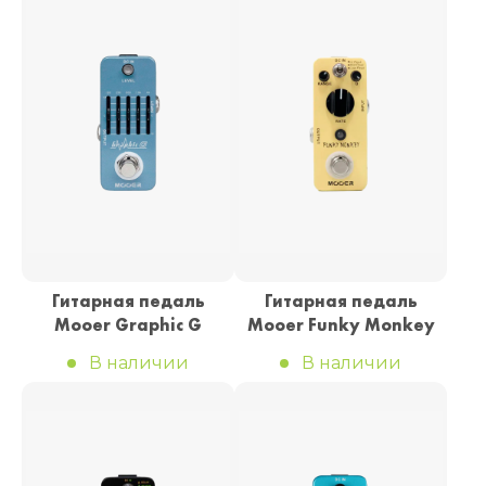
Гитарная педаль
Гитарная педаль
Mooer Graphic G
Mooer Funky Monkey
В наличии
В наличии