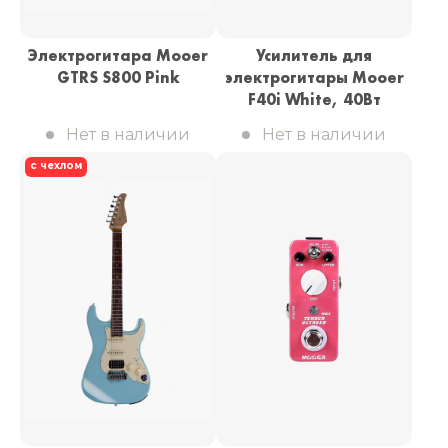
Электрогитара Mooer
Усилитель для
GTRS S800 Pink
электрогитары Mooer
F40i White, 40Вт
Нет в наличии
Нет в наличии
с чехлом