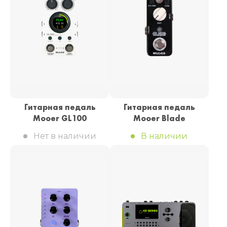
Гитарная педаль
Гитарная педаль
Mooer GL100
Mooer Blade
Нет в наличии
В наличии