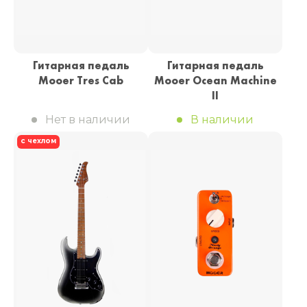
Гитарная педаль
Гитарная педаль
Mooer Tres Cab
Mooer Ocean Machine
II
Нет в наличии
В наличии
с чехлом