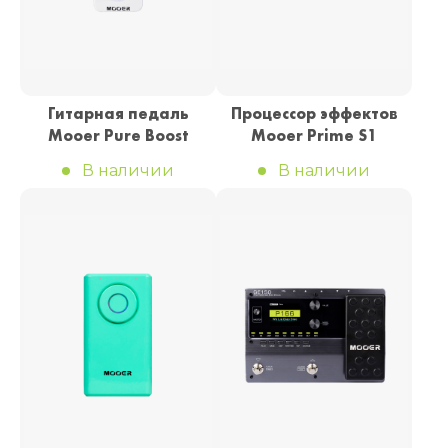
Гитарная педаль
Процессор эффектов
Mooer Pure Boost
Mooer Prime S1
В наличии
В наличии