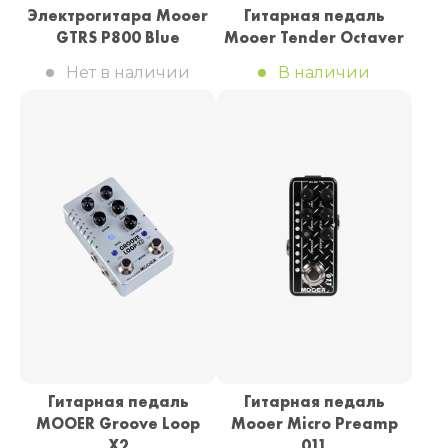
Электрогитара Mooer
Гитарная педаль
GTRS P800 Blue
Mooer Tender Octaver
Нет в наличии
В наличии
Гитарная педаль
Гитарная педаль
MOOER Groove Loop
Mooer Micro Preamp
X2
011