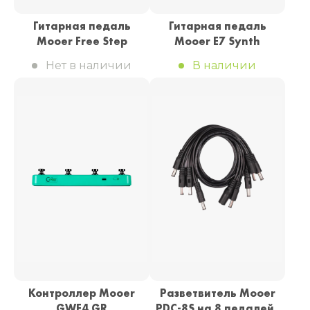
Гитарная педаль
Гитарная педаль
Mooer Free Step
Mooer E7 Synth
Нет в наличии
В наличии
Контроллер Mooer
Разветвитель Mooer
GWF4 GR
PDC-8S на 8 педалей,