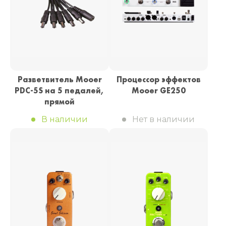
Разветвитель Mooer
Процессор эффектов
PDC-5S на 5 педалей,
Mooer GE250
прямой
В наличии
Нет в наличии