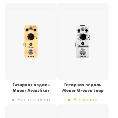
Гитарная педаль
Гитарная педаль
Mooer Acoustikar
Mooer Groove Loop
Нет в наличии
В наличии