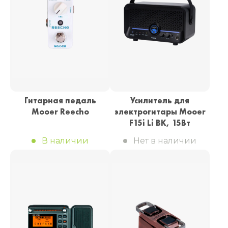
Гитарная педаль
Усилитель для
Mooer Reecho
электрогитары Mooer
F15i Li BK, 15Вт
В наличии
Нет в наличии