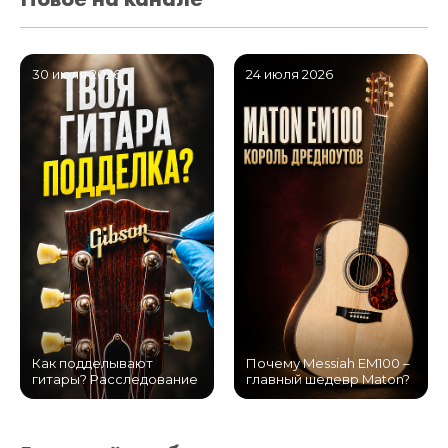
30 июля 2026
24 июля 2026
Как подделывают
Почему Messiah EM100 –
гитары? Расследование
главный шедевр Maton?