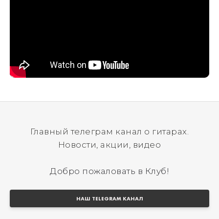
Главный телеграм канал о гитарах.
Новости, акции, видео
Добро пожаловать в Клуб!
НАШ TELEGRAM КАНАЛ