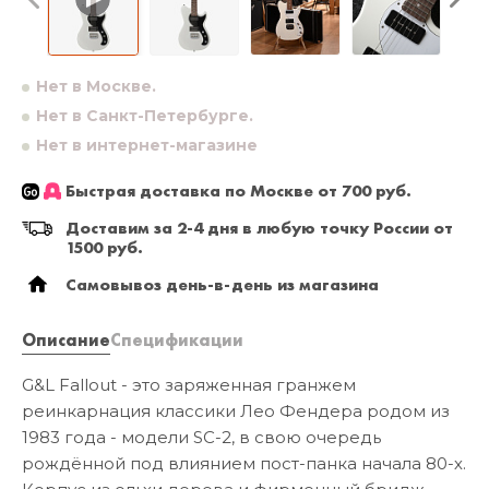
Нет в Москве.
Нет в Санкт-Петербурге.
Нет в интернет-магазине
Быстрая доставка по Москве от 700 руб.
Доставим за 2-4 дня в любую точку России от
1500 руб.
Самовывоз день-в-день из магазина
Описание
Спецификации
G&L Fallout - это заряженная гранжем
реинкарнация классики Лео Фендера родом из
1983 года - модели SC-2, в свою очередь
рождённой под влиянием пост-панка начала 80-х.