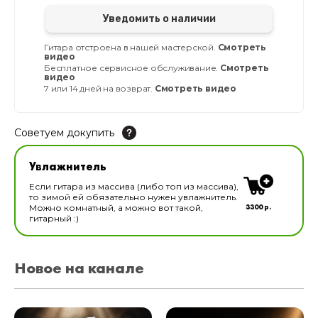
Уведомить о наличии
Гитара отстроена в нашей мастерской.
Смотреть
видео
Бесплатное сервисное обслуживание.
Смотреть
видео
7 или 14 дней на возврат.
Смотреть видео
Советуем докупить
Увлажнитель для музыкальных инструментов
Увлажнитель
В наличии
Если гитара из массива (либо топ из массива),
то зимой ей обязательно нужен увлажнитель.
3300 р.
Можно комнатный, а можно вот такой,
гитарный :)
Новое на канале