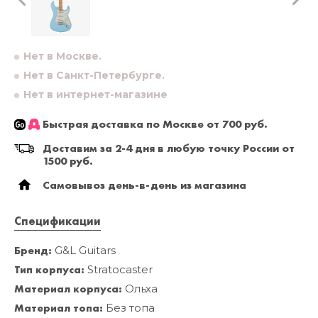
Нет в Москве.
Нет в Санкт-Петербурге.
Нет в интернет-магазине
Быстрая доставка по Москве от 700 руб.
Доставим за 2-4 дня в любую точку России от
1500 руб.
Самовывоз день-в-день из магазина
Спецификации
Бренд:
G&L Guitars
Тип корпуса:
Stratocaster
Материал корпуса:
Ольха
Материал топа:
Без топа