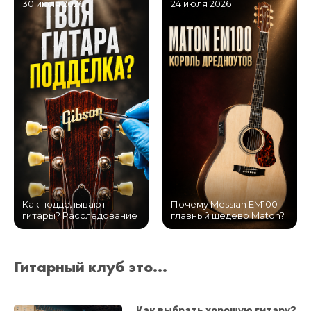
30 июля 2026
24 июля 2026
Как подделывают
Почему Messiah EM100 –
гитары? Расследование
главный шедевр Maton?
Гитарный клуб это...
Как выбрать хорошую гитару?