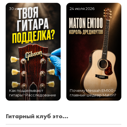
30 июля 2026
24 июля 2026
Как подделывают
Почему Messiah EM100 –
гитары? Расследование
главный шедевр Maton?
Гитарный клуб это...