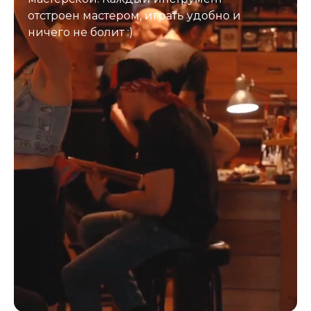
отстроен мастером, играть удобно и
ничего не болит :)