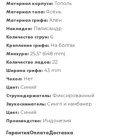
Материал корпуса:
Тополь
Материал топа:
Ясень
Материал грифа:
Клён
Накладка:
Палисандр
Количество струн:
6
Крепление грифа:
На болтах
Мензура:
25,5" (648 mm)
Количество ладов:
22
Ширина грифа:
43 mm
Чехол:
Нет
Цвет:
Синий
Струнодержатель:
Фиксированный
Звукосниматель:
Сингл и хамбакер
Цвет:
Синий
Производство:
Индонезия
Гарантия
Оплата
Доставка