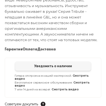
виде: невероятные резонансы, удобство,
отзывчивость и музыкальность. Инструмент
буквально оживает в руках! Серия Tribute -
младшая в линейке G&L, но и она может
похвастаться высоким качеством сборки и
оригинальными американскими
комплектующими. А звукосниматели ничем не
отличаются от тех, что стоят на топовых моделях.
Гарантия
Оплата
Доставка
Уведомить о наличии
Гитара отстроена в нашей мастерской.
Смотреть
видео
Бесплатное сервисное обслуживание.
Смотреть
видео
7 или 14 дней на возврат.
Смотреть видео
Советуем докупить