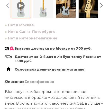
Нет в Москве.
Нет в Санкт-Петербурге.
Нет в интернет-магазине
Быстрая доставка по Москве от 700 руб.
Доставим за 2-4 дня в любую точку России от
1500 руб.
Самовывоз день-в-день из магазина
Описание
Спецификации
Bluesboy с хамбакером - это телековская
читаемость в бридже + хард-роковый плотняк в
неке. В остальном это классический G&L в лучшем