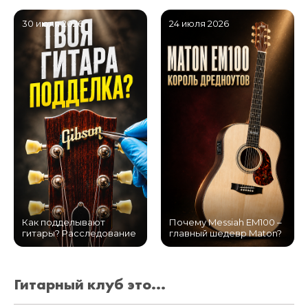
30 июля 2026
24 июля 2026
Как подделывают
Почему Messiah EM100 –
гитары? Расследование
главный шедевр Maton?
Гитарный клуб это...