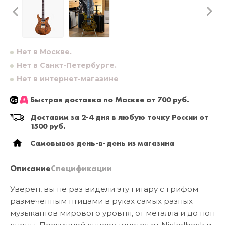
Нет в Москве.
Нет в Санкт-Петербурге.
Нет в интернет-магазине
Быстрая доставка по Москве от 700 руб.
Доставим за 2-4 дня в любую точку России от
1500 руб.
Самовывоз день-в-день из магазина
Описание
Спецификации
Уверен, вы не раз видели эту гитару с грифом
размеченным птицами в руках самых разных
музыкантов мирового уровня, от металла и до поп