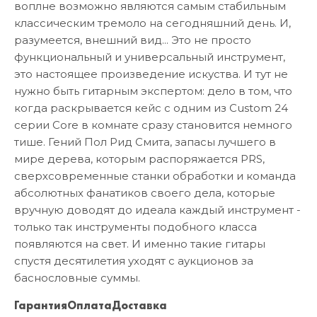
воплне возможно являются самым стабильным
классическим тремоло на сегодняшний день. И,
разумеется, внешний вид... Это не просто
функциональный и универсальный инструмент,
это настоящее произведение искуства. И тут не
нужно быть гитарным экспертом: дело в том, что
когда раскрывается кейс с одним из Custom 24
серии Core в комнате сразу становится немного
тише. Гений Пол Рид Смита, запасы лучшего в
мире дерева, которым распоряжается PRS,
сверхсовременные станки обработки и команда
абсолютных фанатиков своего дела, которые
вручную доводят до идеала каждый инструмент -
только так инструменты подобного класса
появляются на свет. И именно такие гитары
спустя десятилетия уходят с аукционов за
баснословные суммы.
Гарантия
Оплата
Доставка