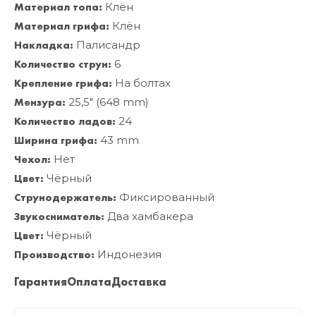
Материал топа:
Клён
Материал грифа:
Клён
Накладка:
Палисандр
Количество струн:
6
Крепление грифа:
На болтах
Мензура:
25,5" (648 mm)
Количество ладов:
24
Ширина грифа:
43 mm
Чехол:
Нет
Цвет:
Чёрный
Струнодержатель:
Фиксированный
Звукосниматель:
Два хамбакера
Цвет:
Чёрный
Производство:
Индонезия
Гарантия
Оплата
Доставка