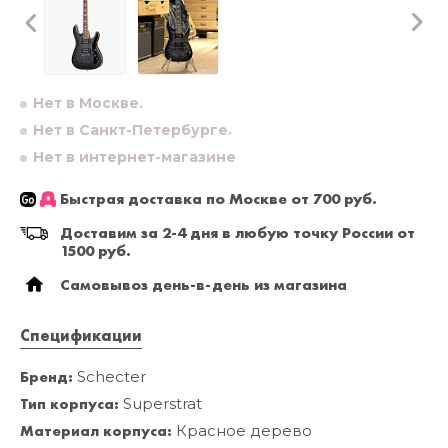
Нет в Москве.
Нет в Санкт-Петербурге.
Нет в интернет-магазине
Быстрая доставка по Москве от 700 руб.
Доставим за 2-4 дня в любую точку России от
1500 руб.
Самовывоз день-в-день из магазина
Спецификации
Бренд:
Schecter
Тип корпуса:
Superstrat
Материал корпуса:
Красное дерево