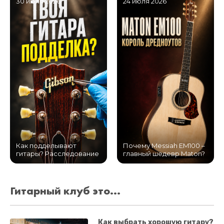
30 июля 2026
24 июля 2026
Как подделывают
Почему Messiah EM100 –
гитары? Расследование
главный шедевр Maton?
Гитарный клуб это...
Как выбрать хорошую гитару?