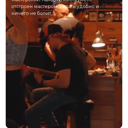
отстроен мастером, играть удобно и
ничего не болит :)