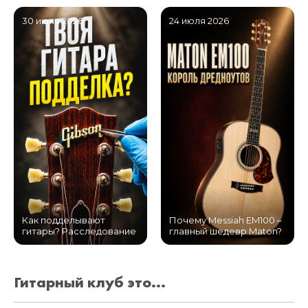
30 июля 2026
24 июля 2026
Как подделывают
Почему Messiah EM100 –
гитары? Расследование
главный шедевр Maton?
Гитарный клуб это...