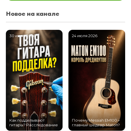
Новое на канале
30 июля 2026
24 июля 2026
Как подделывают
Почему Messiah EM100 –
гитары? Расследование
главный шедевр Maton?