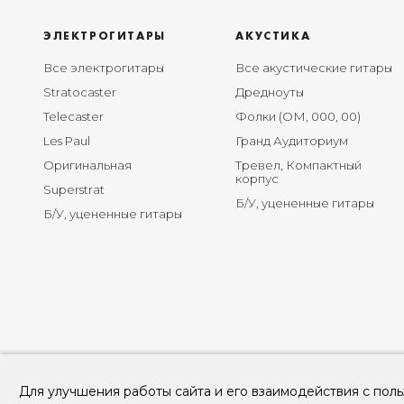
ЭЛЕКТРОГИТАРЫ
АКУСТИКА
Все электрогитары
Все акустические гитары
Stratocaster
Дредноуты
Telecaster
Фолки (ОМ, 000, 00)
Les Paul
Гранд Аудиториум
Оригинальная
Тревел, Компактный
корпус
Superstrat
Б/У, уцененные гитары
Б/У, уцененные гитары
Для улучшения работы сайта и его взаимодействия с поль