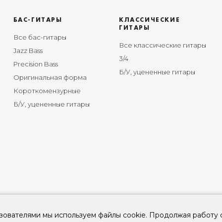
БАС-ГИТАРЫ
КЛАССИЧЕСКИЕ
ГИТАРЫ
Все бас-гитары
Все классические гитары
Jazz Bass
3/4
Precision Bass
Б/У, уцененные гитары
Оригинальная форма
Короткомензурные
Б/У, уцененные гитары
зователями мы используем файлы cookie. Продолжая работу 