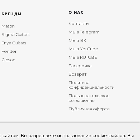
О НАС
БРЕНДЫ
Контакты
Maton
Мы в Telegram
Sigma Guitars
Мы в ВК
Enya Guitars
Мы в YouTube
Fender
Мы в RUTUBE
Gibson
Рассрочка
Возврат
Политика
конфиденциальности
Пользовательское
соглашение
Публичная оферта
с сайтом, Вы разрешаете использование cookie-файлов. Вы