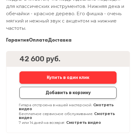
для классических инструментов. Нижняя дека и
обечайки - красное дерево. Его фишка - очень
мягкий и нежный звук с акцентом на нижние
частоты.
Гарантия
Оплата
Доставка
42 600 руб.
Купить в один клик
Добавить в корзину
Гитара отстроена в нашей мастерской.
Смотреть
видео
Бесплатное сервисное обслуживание.
Смотреть
видео
7 или 14 дней на возврат.
Смотреть видео