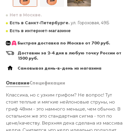
Нет в Москве.
Есть в Санкт-Петербурге.
ул. Гороховая, 49Б
Есть в интернет-магазине
Быстрая доставка по Москве от 700 руб.
Доставим за 2-4 дня в любую точку России от
1500 руб.
Самовывоз день-в-день из магазина
Описание
Спецификации
Классика, но с узким грифом? Не вопрос! Тут
стоят теплые и мягкие нейлоновые струны, но
гриф 48мм - это намного меньше, чем обычно. В
остальном же это стандартная сигма - топ по
цене/качеству. Верхняя дека сделана из массива
кедра. Считается, что кедр идеально подходит