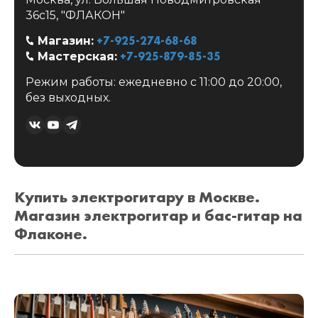
36с15, "ФЛАКОН"
+7-925-274-68-68
Магазин:
+7-925-879-85-35
Мастерская:
Режим работы: ежедневно с 11:00 до 20:00,
без выходных.
Купить электрогитару в Москве.
Магазин электрогитар и бас-гитар на
Флаконе.