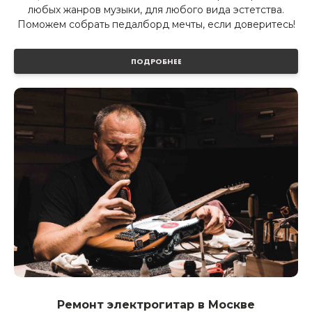
любых жанров музыки, для любого вида эстетства.
Поможем собрать педалборд мечты, если доверитесь!
ПОДРОБНЕЕ
Ремонт электрогитар в Москве