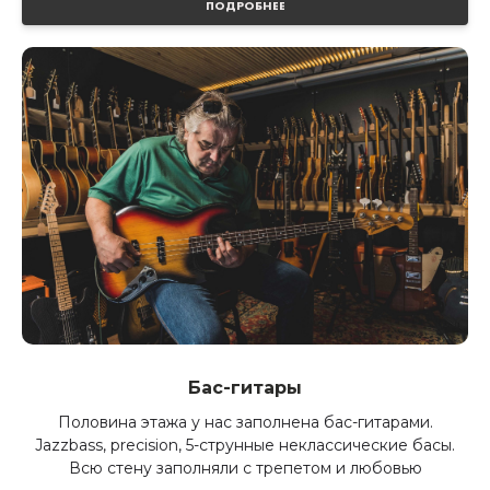
ПОДРОБНЕЕ
Бас-гитары
Половина этажа у нас заполнена бас-гитарами.
Jazzbass, precision, 5-струнные неклассические басы.
Всю стену заполняли с трепетом и любовью