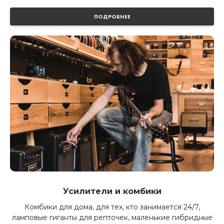
ПОДРОБНЕЕ
Усилители и комбики
Комбики для дома, для тех, кто занимается 24/7,
ламповые гиганты для репточек, маленькие гибридные