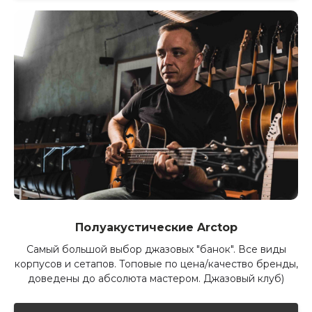
Полуакустические Arctop
Самый большой выбор джазовых "банок". Все виды
корпусов и сетапов. Топовые по цена/качество бренды,
доведены до абсолюта мастером. Джазовый клуб)