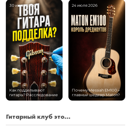
30 июля 2026
24 июля 2026
Как подделывают
Почему Messiah EM100 –
гитары? Расследование
главный шедевр Maton?
Гитарный клуб это...