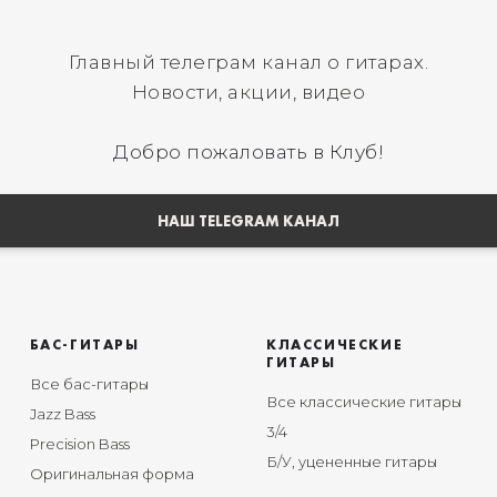
Главный телеграм канал о гитарах.
Новости, акции, видео
Добро пожаловать в Клуб!
НАШ TELEGRAM КАНАЛ
БАС-ГИТАРЫ
КЛАССИЧЕСКИЕ
ГИТАРЫ
Все бас-гитары
Все классические гитары
Jazz Bass
3/4
Precision Bass
Б/У, уцененные гитары
Оригинальная форма