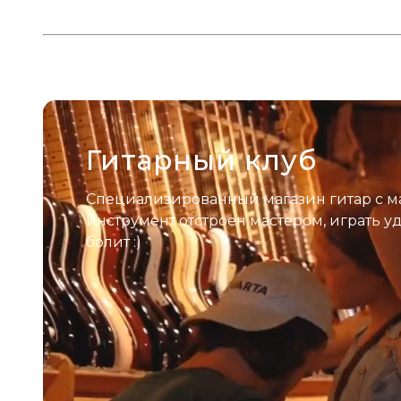
Гитарный клуб
Специализированный магазин гитар с м
инструмент отстроен мастером, играть у
болит :)