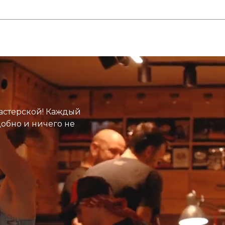
астерской! Каждый
добно и ничего не