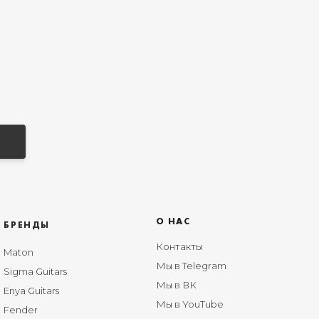
О НАС
БРЕНДЫ
Контакты
Maton
Мы в Telegram
Sigma Guitars
Мы в ВК
Enya Guitars
Мы в YouTube
Fender