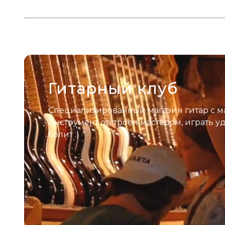
Гитарный клуб
Специализированный магазин гитар с м
инструмент отстроен мастером, играть у
болит :)