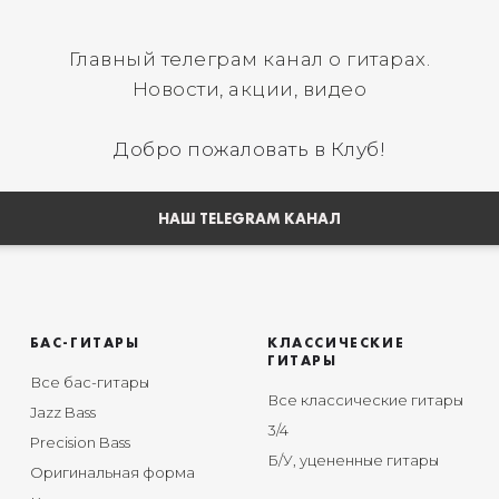
Главный телеграм канал о гитарах.
Новости, акции, видео
Добро пожаловать в Клуб!
НАШ TELEGRAM КАНАЛ
БАС-ГИТАРЫ
КЛАССИЧЕСКИЕ
ГИТАРЫ
Все бас-гитары
Все классические гитары
Jazz Bass
3/4
Precision Bass
Б/У, уцененные гитары
Оригинальная форма