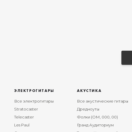
ЭЛЕКТРОГИТАРЫ
АКУСТИКА
Все электрогитары
Все акустические гитары
Stratocaster
Дредноуты
Telecaster
Фолки (ОМ, 000, 00)
Les Paul
Гранд Аудиториум