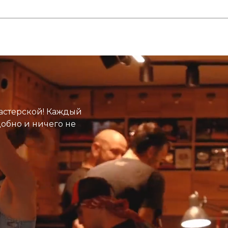
астерской! Каждый
добно и ничего не