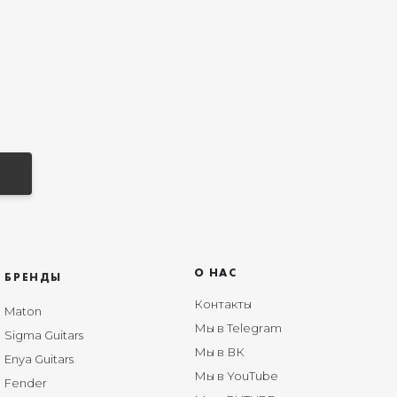
О НАС
БРЕНДЫ
Контакты
Maton
Мы в Telegram
Sigma Guitars
Мы в ВК
Enya Guitars
Мы в YouTube
Fender