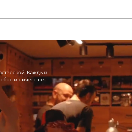
астерской! Каждый
добно и ничего не