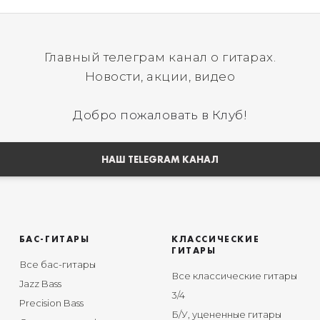
Главный телеграм канал о гитарах.
Новости, акции, видео
Добро пожаловать в Клуб!
НАШ TELEGRAM КАНАЛ
БАС-ГИТАРЫ
КЛАССИЧЕСКИЕ
ГИТАРЫ
Все бас-гитары
Все классические гитары
Jazz Bass
3/4
Precision Bass
Б/У, уцененные гитары