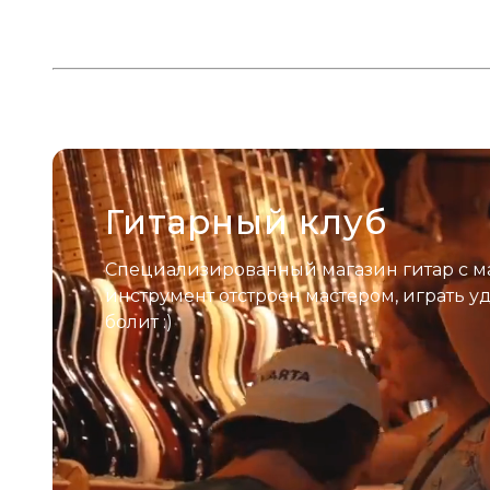
Гитарный клуб
Специализированный магазин гитар с м
инструмент отстроен мастером, играть у
болит :)