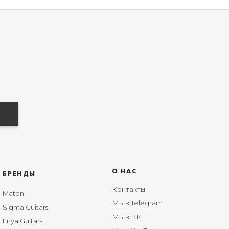
О НАС
БРЕНДЫ
Контакты
Maton
Мы в Telegram
Sigma Guitars
Мы в ВК
Enya Guitars