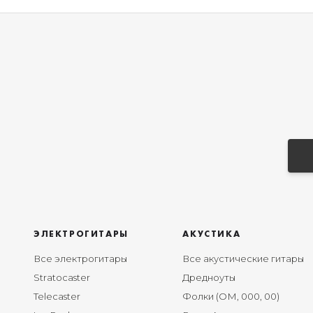
ЭЛЕКТРОГИТАРЫ
АКУСТИКА
Все электрогитары
Все акустические гитары
Stratocaster
Дредноуты
Telecaster
Фолки (ОМ, 000, 00)