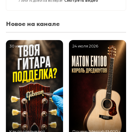
7 или 14 дней на возврат.
Смотреть видео
Новое на канале
30 июля 2026
24 июля 2026
Как подделывают
Почему Messiah EM100 –