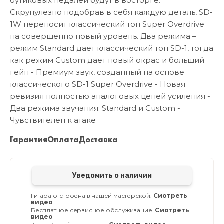
бутиковых педалей будут в восторге.
Скрупулезно подобрав в себя каждую деталь, SD-
1W переносит классический тон Super Overdrive
на совершенно новый уровень. Два режима –
режим Standard дает классический тон SD-1, тогда
как режим Custom дает новый окрас и больший
гейн - Премиум звук, созданный на основе
классического SD-1 Super Overdrive - Новая
ревизия полностью аналоговых цепей усиления -
Два режима звучания: Standard и Custom -
Чувствителен к атаке
Гарантия
Оплата
Доставка
Уведомить о наличии
Гитара отстроена в нашей мастерской.
Смотреть
видео
Бесплатное сервисное обслуживание.
Смотреть
видео