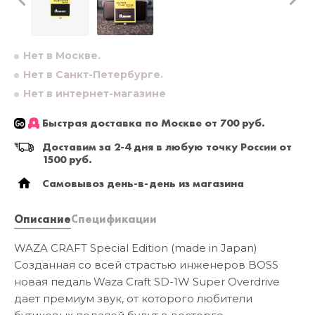
Нет в Москве.
Нет в Санкт-Петербурге.
Нет в интернет-магазине
Быстрая доставка по Москве от 700 руб.
Доставим за 2-4 дня в любую точку России от
1500 руб.
Самовывоз день-в-день из магазина
Описание
Спецификации
WAZA CRAFT Special Edition (made in Japan)
Созданная со всей страстью инженеров BOSS
новая педаль Waza Craft SD-1W Super Overdrive
дает премиум звук, от которого любители