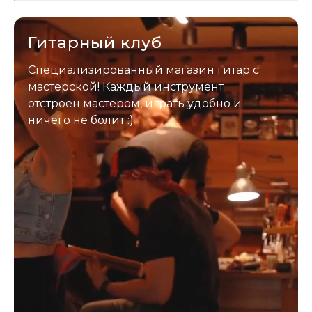
застрахован. Случись что -
отправим новый.
Гитарный клуб
Специализированный магазин гитар с
мастерской! Каждый инструмент
отстроен мастером, играть удобно и
ничего не болит :)