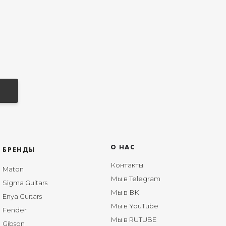
О НАС
БРЕНДЫ
Контакты
Maton
Мы в Telegram
Sigma Guitars
Мы в ВК
Enya Guitars
Мы в YouTube
Fender
Мы в RUTUBE
Gibson