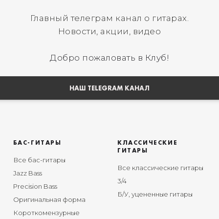
Главный телеграм канал о гитарах.
Новости, акции, видео
Добро пожаловать в Клуб!
НАШ TELEGRAM КАНАЛ
БАС-ГИТАРЫ
КЛАССИЧЕСКИЕ
ГИТАРЫ
Все бас-гитары
Все классические гитары
Jazz Bass
3/4
Precision Bass
Б/У, уцененные гитары
Оригинальная форма
Короткомензурные