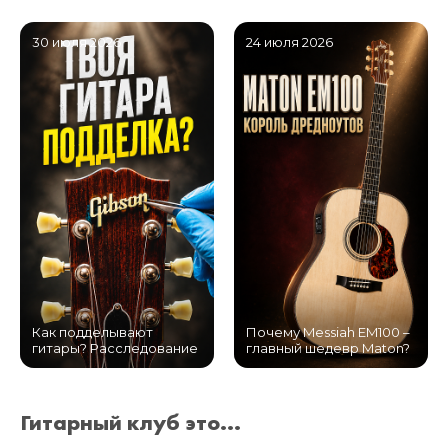
30 июля 2026
24 июля 2026
Как подделывают
Почему Messiah EM100 –
гитары? Расследование
главный шедевр Maton?
Гитарный клуб это...