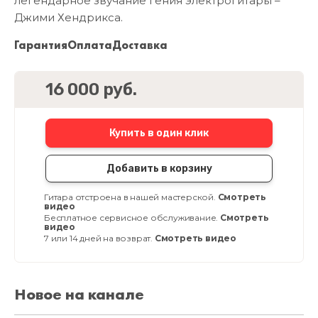
легендарное звучание гения электрогитары –
Джими Хендрикса.
Гарантия
Оплата
Доставка
16 000 руб.
Купить в один клик
Добавить в корзину
Гитара отстроена в нашей мастерской.
Смотреть
видео
Бесплатное сервисное обслуживание.
Смотреть
видео
7 или 14 дней на возврат.
Смотреть видео
Новое на канале