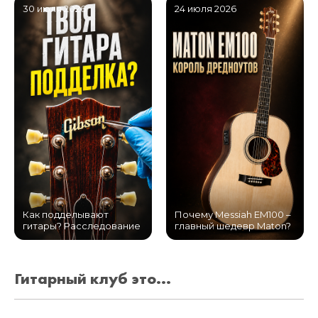
30 июля 2026
24 июля 2026
Как подделывают
Почему Messiah EM100 –
гитары? Расследование
главный шедевр Maton?
Гитарный клуб это...