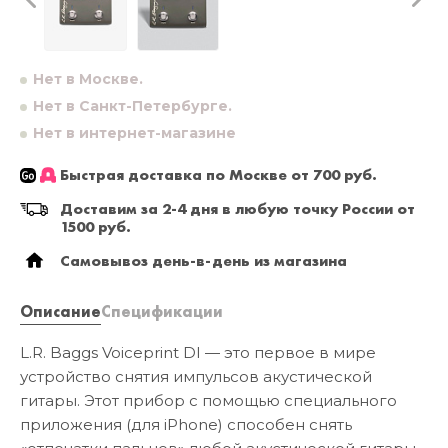
Нет в Москве.
Нет в Санкт-Петербурге.
Нет в интернет-магазине
Быстрая доставка по Москве от 700 руб.
Доставим за 2-4 дня в любую точку России от
1500 руб.
Самовывоз день-в-день из магазина
Описание
Спецификации
L.R. Baggs Voiceprint DI — это первое в мире
устройство снятия импульсов акустической
гитары. Этот прибор с помощью специального
приложения (для iPhone) способен снять