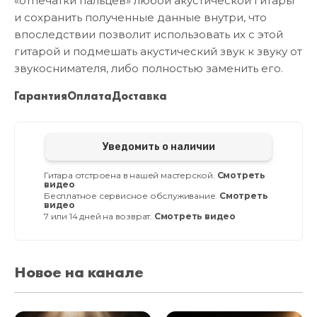
«отпечатки пальцев» любой акустической гитары
и сохранить полученные данные внутри, что
впоследствии позволит использовать их с этой
гитарой и подмешать акустический звук к звуку от
звукоснимателя, либо полностью заменить его.
Гарантия
Оплата
Доставка
Уведомить о наличии
Гитара отстроена в нашей мастерской.
Смотреть
видео
Бесплатное сервисное обслуживание.
Смотреть
видео
7 или 14 дней на возврат.
Смотреть видео
Новое на канале