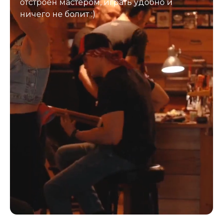
отстроен мастером, играть удобно и
ничего не болит :)